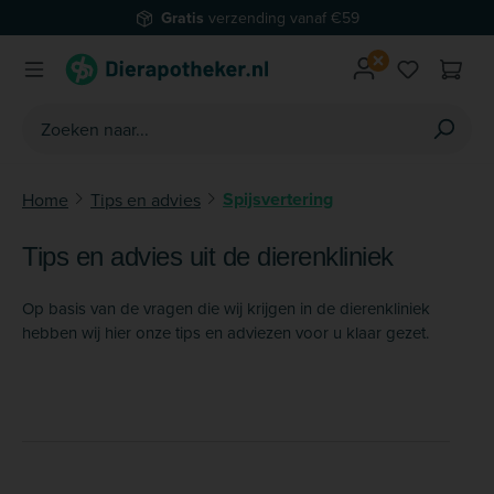
Gratis
verzending vanaf €59
Ga naar de hoofdinhoud
Je hebt 0 
Spijsvertering
Home
Tips en advies
Tips en advies uit de dierenkliniek
Op basis van de vragen die wij krijgen in de dierenkliniek
hebben wij hier onze tips en adviezen voor u klaar gezet.