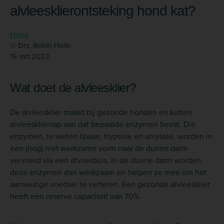
alvleesklierontsteking hond kat?
Hond
© Drs. Robin Holle
15 mrt 2023
Wat doet de alvleesklier?
De alvleesklier maakt bij gezonde honden en katten
alvleeskliersap aan dat bepaalde enzymen bevat. Die
enzymen, te weten lipase, trypsine en amylase, worden in
een (nog) niet werkzame vorm naar de dunne darm
vervoerd via een afvoerbuis. In de dunne darm worden
deze enzymen dan werkzaam en helpen ze mee om het
aanwezige voedsel te verteren. Een gezonde alvleesklier
heeft een reserve capaciteit van 70%.