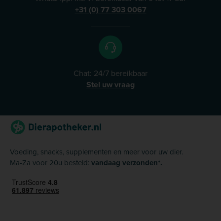
+31 (0) 77 303 0067
Chat: 24/7 bereikbaar
Stel uw vraag
Voeding, snacks, supplementen en meer voor uw dier.
Ma-Za voor 20u besteld:
vandaag verzonden*.