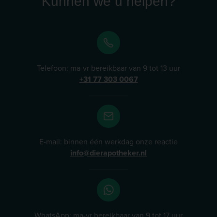
Kunnen we u helpen?
Telefoon: ma-vr bereikbaar van 9 tot 13 uur
+31 77 303 0067
E-mail: binnen één werkdag onze reactie
info@dierapotheker.nl
WhatsApp: ma-vr bereikbaar van 9 tot 17 uur