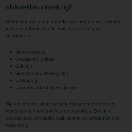
alvleesklierontsteking?
Dieren kunnen niet praten dus we moeten het in eerste
instantie hebben van dat wat ze laten zien, de
symptomen.
Minder eetlust
Overgeven, braken
Buikpijn
Slap worden, afwezig zijn
Uitdroging
Dunnere ontlasting en diarree
Bij een ernstige acute ontsteking kunnen honden en
katten ook binnen enkele uren overlijden. Een mild
verloop is ook mogelijk, vaak komen de problemen wel
weer terug.