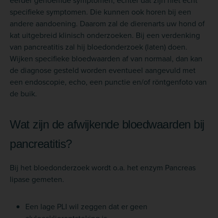
eerder genoemde symptomen, echter dat zijn niet echt
specifieke symptomen. Die kunnen ook horen bij een
andere aandoening. Daarom zal de dierenarts uw hond of
kat uitgebreid klinisch onderzoeken. Bij een verdenking
van pancreatitis zal hij bloedonderzoek (laten) doen.
Wijken specifieke bloedwaarden af van normaal, dan kan
de diagnose gesteld worden eventueel aangevuld met
een endoscopie, echo, een punctie en/of röntgenfoto van
de buik.
Wat zijn de afwijkende bloedwaarden bij
pancreatitis?
Bij het bloedonderzoek wordt o.a. het enzym Pancreas
lipase gemeten.
Een lage PLI wil zeggen dat er geen