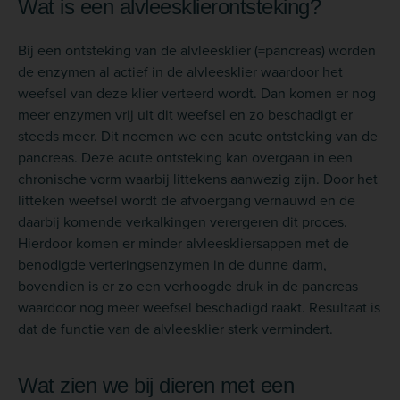
Wat is een alvleesklierontsteking?
Bij een ontsteking van de alvleesklier (=pancreas) worden
de enzymen al actief in de alvleesklier waardoor het
weefsel van deze klier verteerd wordt. Dan komen er nog
meer enzymen vrij uit dit weefsel en zo beschadigt er
steeds meer. Dit noemen we een acute ontsteking van de
pancreas. Deze acute ontsteking kan overgaan in een
chronische vorm waarbij littekens aanwezig zijn. Door het
litteken weefsel wordt de afvoergang vernauwd en de
daarbij komende verkalkingen verergeren dit proces.
Hierdoor komen er minder alvleeskliersappen met de
benodigde verteringsenzymen in de dunne darm,
bovendien is er zo een verhoogde druk in de pancreas
waardoor nog meer weefsel beschadigd raakt. Resultaat is
dat de functie van de alvleesklier sterk vermindert.
Wat zien we bij dieren met een