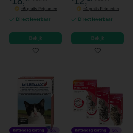
18,
12,
+6
gratis Petpunten
+4
gratis Petpunten
P
P
Direct leverbaar
Direct leverbaar
Bekijk
Bekijk
Kattendag korting
-5%
Kattendag korting
-5%