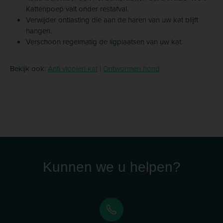
Kattenpoep valt onder restafval.
Verwijder ontlasting die aan de haren van uw kat blijft
hangen.
Verschoon regelmatig de ligplaatsen van uw kat.
Bekijk ook:
Anti vlooien kat
|
Ontwormen hond
Kunnen we u helpen?