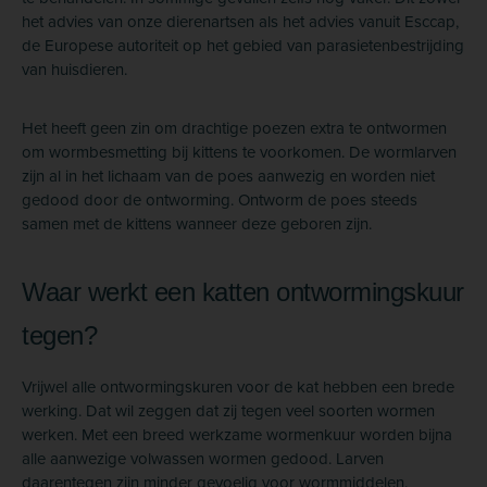
het advies van onze dierenartsen als het advies vanuit Esccap,
de Europese autoriteit op het gebied van parasietenbestrijding
van huisdieren.
Het heeft geen zin om drachtige poezen extra te ontwormen
om wormbesmetting bij kittens te voorkomen. De wormlarven
zijn al in het lichaam van de poes aanwezig en worden niet
gedood door de ontworming. Ontworm de poes steeds
samen met de kittens wanneer deze geboren zijn.
Waar werkt een katten ontwormingskuur
tegen?
Vrijwel alle ontwormingskuren voor de kat hebben een brede
werking. Dat wil zeggen dat zij tegen veel soorten wormen
werken. Met een breed werkzame wormenkuur worden bijna
alle aanwezige volwassen wormen gedood. Larven
daarentegen zijn minder gevoelig voor wormmiddelen.