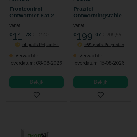
Frontcontrol
Prazitel
Ontwormer Kat 2
Ontwormingstablet
tabletten
Kat 104 stuks
vanaf
vanaf
11,
199,
€
78
€ 12,40
€
07
€ 209,55
+4
gratis Petpunten
+69
gratis Petpunten
P
P
Verwachte
Verwachte
leverdatum: 08-08-2026
leverdatum: 15-08-2026
Bekijk
Bekijk