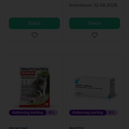
leverdatum: 12-08-2026
Bekijk
Bekijk
Kattendag korting
-5%
Kattendag korting
-5%
FRONTLINE
PRAZITEL