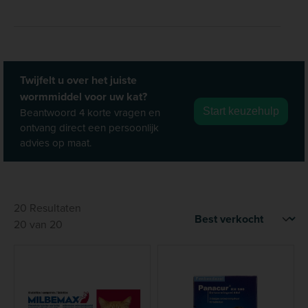
Twijfelt u over het juiste
wormmiddel voor uw kat?
Beantwoord 4 korte vragen en
Start keuzehulp
ontvang direct een persoonlijk
advies op maat.
20 Resultaten
20 van 20