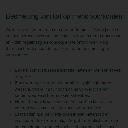
Besmetting van kat op mens voorkomen
Wormen vormen ook een risico voor de mens. Ook bij mensen
kunnen wormen schade aanrichten. Nog een reden om uw kat
en kitten regelmatig en consequent te ontwormen. Volg
daarnaast onderstaande adviezen op om besmetting te
voorkomen:
Beperk contact tussen besmette katten en mensen zoveel
mogelijk
Zorg voor een goede persoonlijke hygiëne (handen
wassen). Vooral na tuinieren en na verwijderen van
kattenpoep en schoonmaken kattenbak.
Houdt de nagels van uw kinderen kort en laat ze hun
handen wassen na het spelen en voor het eten.
Laat katten hun behoefte doen in een kattenbak én
verschoon deze regelmatig. Zorg daarbij altijd voor één
kattenbak meer dan het aantal katten dat u in huis heeft.