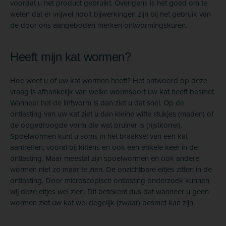
voordat u het product gebruikt. Overigens is het goed om te
weten dat er vrijwel nooit bijwerkingen zijn bij het gebruik van
de door ons aangeboden merken ontwormingskuren.
Heeft mijn kat wormen?
Hoe weet u of uw kat wormen heeft? Het antwoord op deze
vraag is afhankelijk van welke wormsoort uw kat heeft besmet.
Wanneer het de lintworm is dan ziet u dat snel. Op de
ontlasting van uw kat ziet u dan kleine witte stukjes (maden) of
de opgedroogde vorm die wat bruiner is (rijstkorrel).
Spoelwormen kunt u soms in het braaksel van een kat
aantreffen, vooral bij kittens en ook een enkele keer in de
ontlasting. Maar meestal zijn spoelwormen en ook andere
wormen niet zo maar te zien. De onzichtbare eitjes zitten in de
ontlasting. Door microscopisch ontlasting onderzoek kunnen
wij deze eitjes wel zien. Dit betekent dus dat wanneer u geen
wormen ziet uw kat wel degelijk (zwaar) besmet kan zijn.