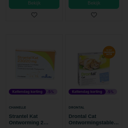
Bekijk
Bekijk
Kattendag korting
-5%
Kattendag korting
-5%
CHANELLE
DRONTAL
Strantel Kat
Drontal Cat
Ontworming 2
Ontwormingstablet