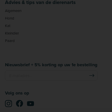
Advies & tips van de dierenarts
Algemeen
Hond
Kat
Kleindier
Paard
Nieuwsbrief + 5% korting op uw 1e bestelling
Volg ons op