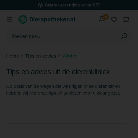
verzending vanaf €59
Veilig
Ga naar de hoofdinhoud
Je hebt 0 
Winter
Home
Tips en advies
Tips en advies uit de dierenkliniek
Op basis van de vragen die wij krijgen in de dierenkliniek
hebben wij hier onze tips en adviezen voor u klaar gezet.