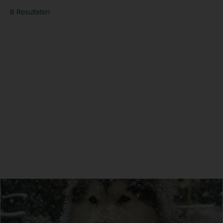
8 Resultaten
8 januari 2024
Drs. Robin Holle
Winterse sneeuwtips voor de hond