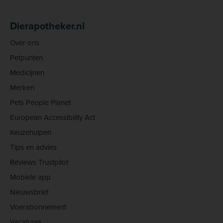
Dierapotheker.nl
Over ons
Petpunten
Medicijnen
Merken
Pets People Planet
European Accessibility Act
Keuzehulpen
Tips en advies
Reviews Trustpilot
Mobiele app
Nieuwsbrief
Voerabonnement
Vacatures