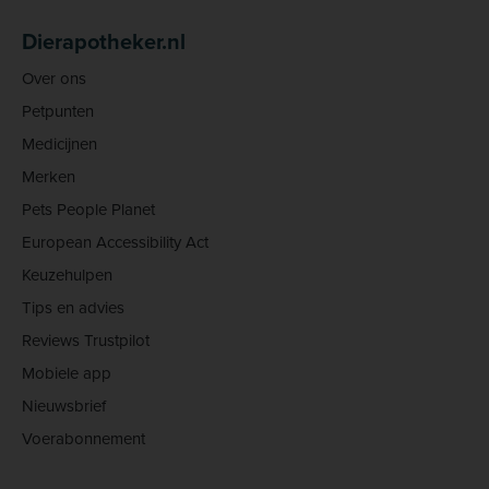
Dierapotheker.nl
Over ons
Petpunten
Medicijnen
Merken
Pets People Planet
European Accessibility Act
Keuzehulpen
Tips en advies
Reviews Trustpilot
Mobiele app
Nieuwsbrief
Voerabonnement