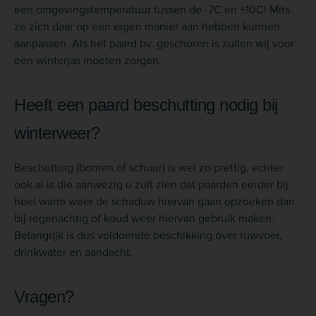
een omgevingstemperatuur tussen de -7C en +10C! Mits
ze zich daar op een eigen manier aan hebben kunnen
aanpassen. Als het paard bv. geschoren is zullen wij voor
een winterjas moeten zorgen.
Heeft een paard beschutting nodig bij
winterweer?
Beschutting (bomen of schuur) is wel zo prettig, echter
ook al is die aanwezig u zult zien dat paarden eerder bij
heel warm weer de schaduw hiervan gaan opzoeken dan
bij regenachtig of koud weer hiervan gebruik maken.
Belangrijk is dus voldoende beschikking over ruwvoer,
drinkwater en aandacht.
Vragen?