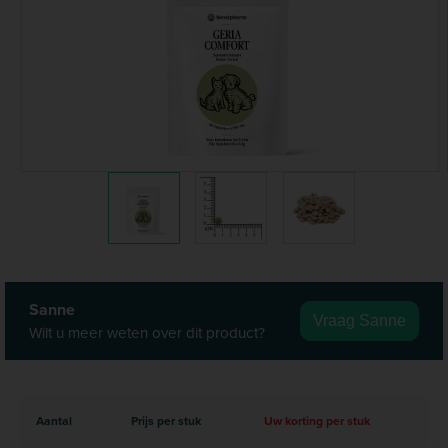
Sanne
Vraag Sanne
Wilt u meer weten over dit product?
Aantal
Prijs per stuk
Uw korting per stuk