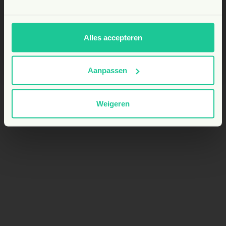
Hoe snel zie ik effect bij mijn dier?
BE
Alles accepteren
Aanpassen
Weigeren