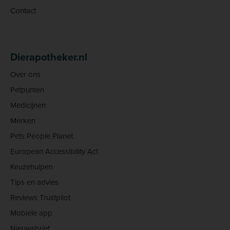
Contact
Dierapotheker.nl
Over ons
Petpunten
Medicijnen
Merken
Pets People Planet
European Accessibility Act
Keuzehulpen
Tips en advies
Reviews Trustpilot
Mobiele app
Nieuwsbrief