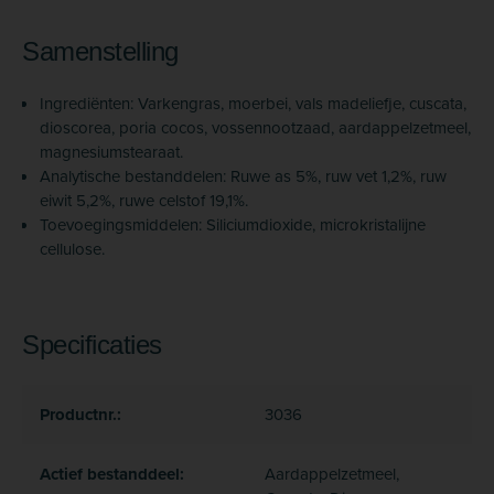
Samenstelling
Ingrediënten: Varkengras, moerbei, vals madeliefje, cuscata,
dioscorea, poria cocos, vossennootzaad, aardappelzetmeel,
magnesiumstearaat.
Analytische bestanddelen: Ruwe as 5%, ruw vet 1,2%, ruw
eiwit 5,2%, ruwe celstof 19,1%.
Toevoegingsmiddelen: Siliciumdioxide, microkristalijne
cellulose.
Specificaties
Productnr.:
3036
Actief bestanddeel:
Aardappelzetmeel,