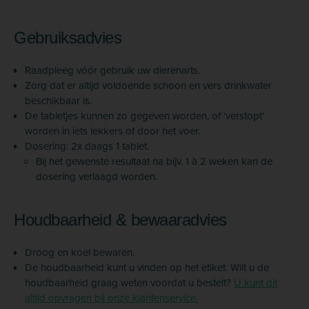
Gebruiksadvies
Raadpleeg vóór gebruik uw dierenarts.
Zorg dat er altijd voldoende schoon en vers drinkwater
beschikbaar is.
De tabletjes kunnen zo gegeven worden, of 'verstopt'
worden in iets lekkers of door het voer.
Dosering: 2x daags 1 tablet.
Bij het gewenste resultaat na bijv. 1 à 2 weken kan de
dosering verlaagd worden.
Houdbaarheid & bewaaradvies
Droog en koel bewaren.
De houdbaarheid kunt u vinden op het etiket. Wilt u de
houdbaarheid graag weten voordat u bestelt?
U kunt dit
altijd opvragen bij onze klantenservice.