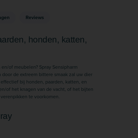
agen
Reviews
aarden, honden, katten,
jes en/of meubelen? Spray Sensipharm
n door de extreem bittere smaak zal uw dier
 effectief bij honden, paarden, katten, en
n/of het knagen van de vacht, of het bijten
m verenpikken te voorkomen.
ray