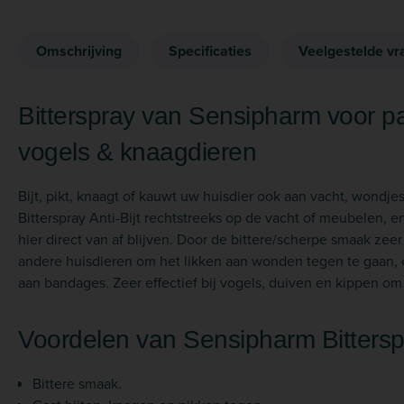
Omschrijving
Specificaties
Veelgestelde vr
Bitterspray van Sensipharm voor p
vogels & knaagdieren
Bijt, pikt, knaagt of kauwt uw huisdier ook aan vacht, wond
Bitterspray Anti-Bijt rechtstreeks op de vacht of meubelen, e
hier direct van af blijven. Door de bittere/scherpe smaak zeer
andere huisdieren om het likken aan wonden tegen te gaan, e
aan bandages. Zeer effectief bij vogels, duiven en kippen o
Voordelen van Sensipharm Bittersp
Bittere smaak.