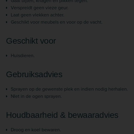
Gaat bijten, knagen en pikken tegen.
Verspreidt geen vieze geur.
Laat geen vlekken achter.
Geschikt voor meubels en voor op de vacht.
Geschikt voor
Huisdieren.
Gebruiksadvies
Sprayen op de gewenste plek en indien nodig herhalen.
NIet in de ogen sprayen.
Houdbaarheid & bewaaradvies
Droog en koel bewaren.