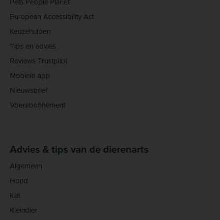
Pets People Planet
European Accessibility Act
Keuzehulpen
Tips en advies
Reviews Trustpilot
Mobiele app
Nieuwsbrief
Voerabonnement
Advies & tips van de dierenarts
Algemeen
Hond
Kat
Kleindier