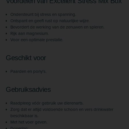
Voordelen van Excellent Stress Mix Box
Ondersteunt bij stress en spanning.
Ontspant en geeft rust op natuurlijke wijze.
Bevordert de werking van de zenuwen en spieren.
Rijk aan magnesium.
Voor een optimale prestatie.
Geschikt voor
Paarden en pony's.
Gebruiksadvies
Raadpleeg vóór gebruik uw dierenarts.
Zorg dat er altijd voldoende schoon en vers drinkwater
beschikbaar is.
Met het voer geven.
Dosering: