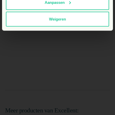
Aanpassen
Weigeren
Meer producten van Excellent: