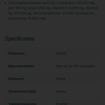
Toevoegingsmiddelen (per kg): L-tryptofaan 120.000 mg,
ijzer 510 mg, koper 250 mg, vitamine E 5.000 mg, vitamine
B
100.000 µg, calciumpropionaar 25.000 mg (waarvan
12
propionzuur 19.625 mg).
Specificaties
Productnr.:
20505
Bijzonderheden:
Niet op de FEI dopinglijst
Diersoort:
Paard
Ondersteunt (bij):
Stress
Toedieningsvorm:
Poeder