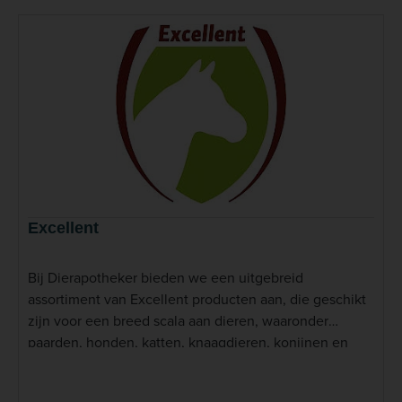
Excellent
Bij Dierapotheker bieden we een uitgebreid
assortiment van Excellent producten aan, die geschikt
zijn voor een breed scala aan dieren, waaronder
paarden, honden, katten, knaagdieren, konijnen en
boerderijdieren. Het assortiment van Excellent bestaat
voornamelijk uit verzorgingsproducten en