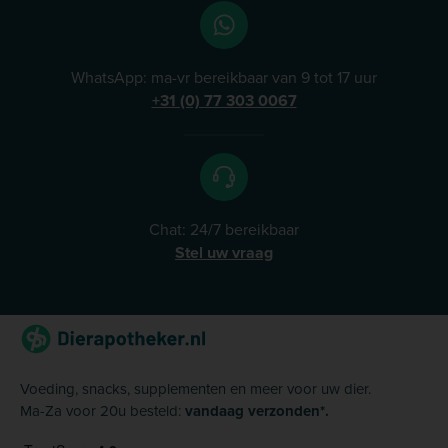
WhatsApp: ma-vr bereikbaar van 9 tot 17 uur
+31 (0) 77 303 0067
Chat: 24/7 bereikbaar
Stel uw vraag
Voeding, snacks, supplementen en meer voor uw dier.
Ma-Za voor 20u besteld:
vandaag verzonden*.