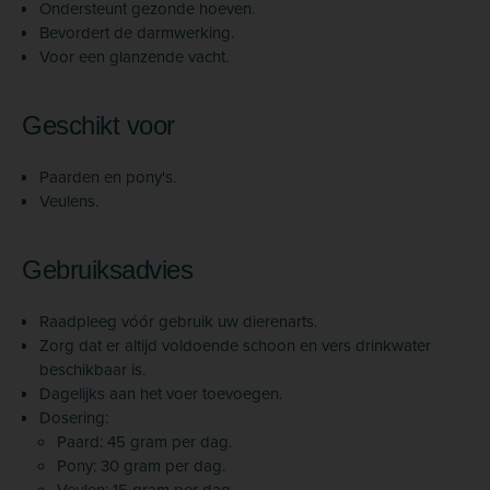
Ondersteunt gezonde hoeven.
Bevordert de darmwerking.
Voor een glanzende vacht.
Geschikt voor
Paarden en pony's.
Veulens.
Gebruiksadvies
Raadpleeg vóór gebruik uw dierenarts.
Zorg dat er altijd voldoende schoon en vers drinkwater
beschikbaar is.
Dagelijks aan het voer toevoegen.
Dosering:
Paard: 45 gram per dag.
Pony: 30 gram per dag.
Veulen: 15 gram per dag.