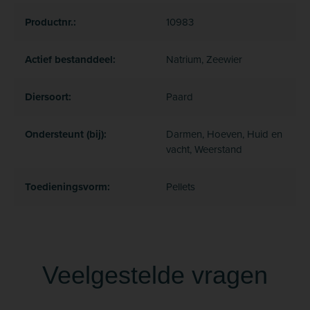
Productnr.:
10983
Actief bestanddeel:
Natrium, Zeewier
Diersoort:
Paard
Ondersteunt (bij):
Darmen, Hoeven, Huid en
vacht, Weerstand
Toedieningsvorm:
Pellets
Veelgestelde vragen