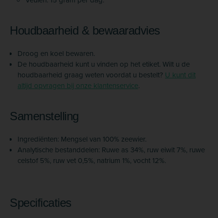
Houdbaarheid & bewaaradvies
Droog en koel bewaren.
De houdbaarheid kunt u vinden op het etiket. Wilt u de
houdbaarheid graag weten voordat u bestelt?
U kunt dit
altijd opvragen bij onze klantenservice
.
Samenstelling
Ingrediënten: Mengsel van 100% zeewier.
Analytische bestanddelen: Ruwe as 34%, ruw eiwit 7%, ruwe
celstof 5%, ruw vet 0,5%, natrium 1%, vocht 12%.
Specificaties