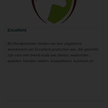
Excellent
Bij Dierapotheker bieden we een uitgebreid
assortiment van Excellent producten aan, die geschikt
zijn voor een breed scala aan dieren, waaronder
paarden, honden, katten, knaagdieren, konijnen en
boerderijdieren. Het assortiment van Excellent bestaat
voornamelijk uit verzorgingsproducten en
voedingssupplementen, specifiek ontwikkeld voor de
unieke behoeften van verschillende diersoorten. Lees
meer