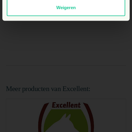
Weigeren
Meer producten van Excellent: