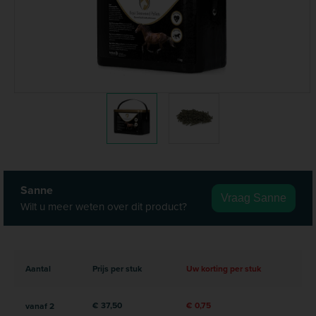
Sanne
Vraag Sanne
Wilt u meer weten over dit product?
Aantal
Prijs per stuk
Uw korting per stuk
€ 37,50
€ 0,75
vanaf
2