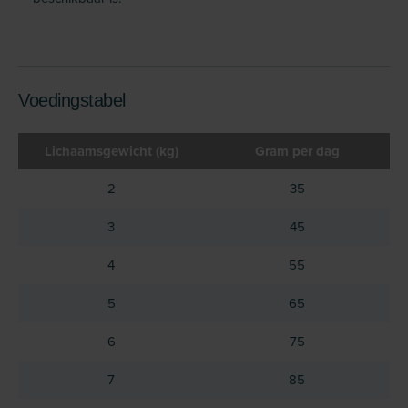
Voedingstabel
Lichaamsgewicht (kg)
Gram per dag
2
35
3
45
4
55
5
65
6
75
7
85