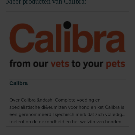
Meer producten van Calibra:
Calibra
Over Calibra &ndash; Complete voeding en
specialistische di&euml;ten voor hond en kat Calibra is
een gerenommeerd Tsjechisch merk dat zich volledig
toelegt op de gezondheid en het welzijn van honden
en katten. Met een compleet assortiment bestaande uit