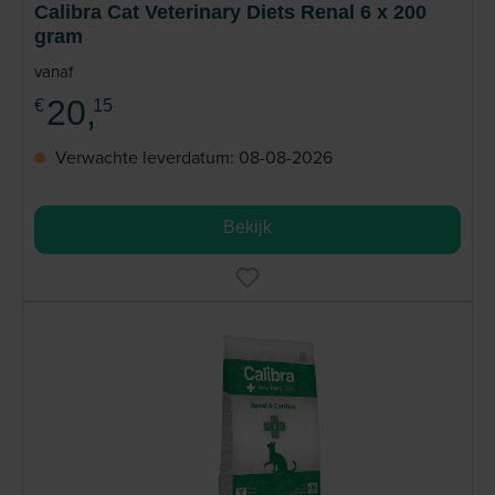
Calibra Cat Veterinary Diets Renal 6 x 200
gram
vanaf
20,
€
15
Verwachte leverdatum: 08-08-2026
Bekijk