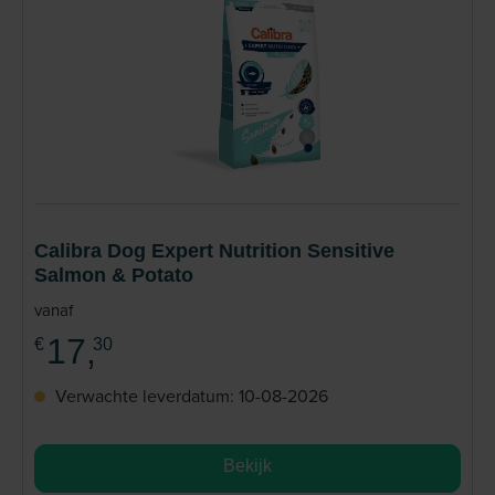
Calibra Dog Expert Nutrition Sensitive
Salmon & Potato
vanaf
17,
€
30
Verwachte leverdatum: 10-08-2026
Bekijk