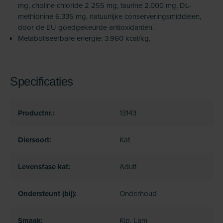
mg, choline chloride 2 255 mg, taurine 2.000 mg, DL-
methionine 6.335 mg, natuurlijke conserveringsmiddelen,
door de EU goedgekeurde antioxidanten.
Metaboliseerbare energie: 3.960 kcal/kg.
Specificaties
Productnr.:
13143
Diersoort:
Kat
Levensfase kat:
Adult
Ondersteunt (bij):
Onderhoud
Smaak:
Kip, Lam