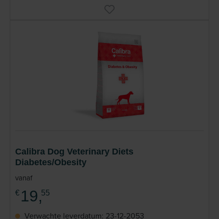
Calibra Dog Veterinary Diets
Diabetes/Obesity
vanaf
19,
€
55
Verwachte leverdatum: 23-12-2053