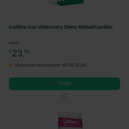
Calibra Cat Veterinary Diets Renal/Cardiac
vanaf
23,
€
00
Verwachte leverdatum: 10-08-2026
Bekijk