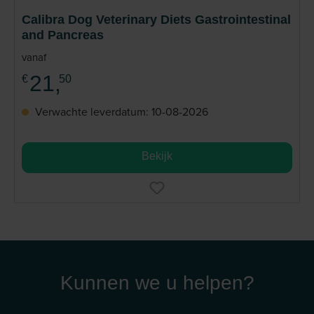
Calibra Dog Veterinary Diets Gastrointestinal
and Pancreas
vanaf
21,
€
50
Verwachte leverdatum: 10-08-2026
Bekijk
Kunnen we u helpen?