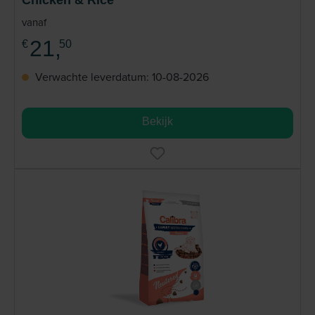
Chicken & Rice
vanaf
21,
€
50
Verwachte leverdatum: 10-08-2026
Bekijk