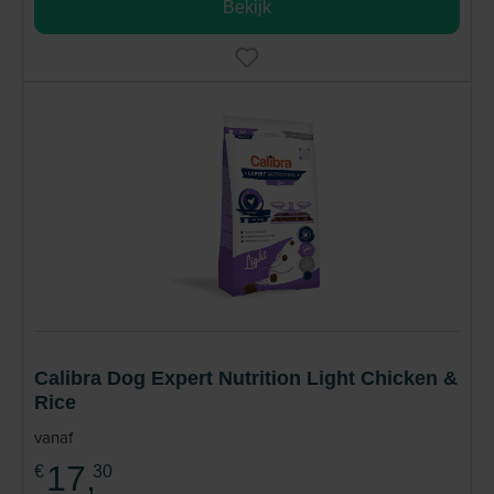
Bekijk
Calibra Dog Expert Nutrition Light Chicken &
Rice
vanaf
17,
€
30