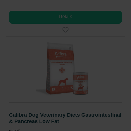
Bekijk
Calibra Dog Veterinary Diets Gastrointestinal
& Pancreas Low Fat
vanaf