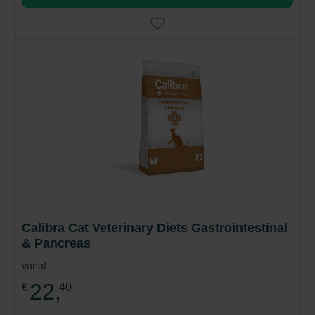
Calibra Cat Veterinary Diets Gastrointestinal
& Pancreas
vanaf
22,
€
40