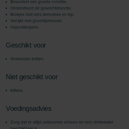
Bevordert een goede conditie.
Ondersteunt de gewrichtsfunctie.
Brokjes met vers lamsvlees en kip.
Verrijkt met groenlipmossel.
Hypoallergeen.
Geschikt voor
Volwassen katten.
Niet geschikt voor
Kittens.
Voedingsadvies
Zorg dat er altijd voldoende schoon en vers drinkwater
beschikbaar is.