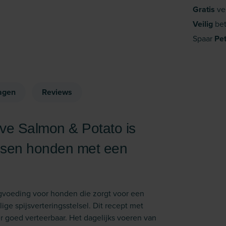
Gratis
ve
Veilig
bet
Spaar
Pe
agen
Reviews
ive Salmon & Potato is
assen honden met een
ogvoeding voor honden die zorgt voor een
ge spijsverteringsstelsel. Dit recept met
r goed verteerbaar. Het dagelijks voeren van