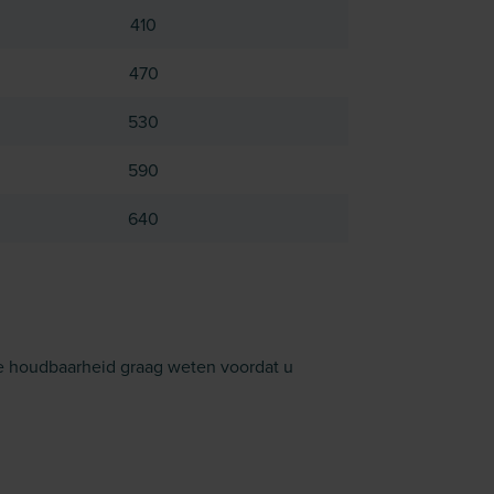
410
470
530
590
640
de houdbaarheid graag weten voordat u