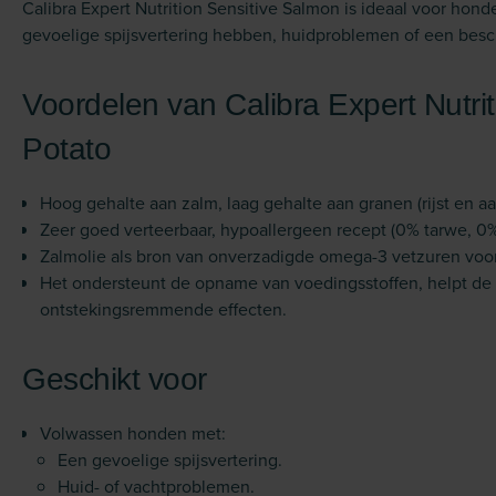
Calibra Expert Nutrition Sensitive Salmon is ideaal voor hond
gevoelige spijsvertering hebben, huidproblemen of een besc
Voordelen van Calibra Expert Nutri
Potato
Hoog gehalte aan zalm, laag gehalte aan granen (rijst en aa
Zeer goed verteerbaar, hypoallergeen recept (0% tarwe, 0%
Zalmolie als bron van onverzadigde omega-3 vetzuren voo
Het ondersteunt de opname van voedingsstoffen, helpt de d
ontstekingsremmende effecten.
Geschikt voor
Volwassen honden met:
Een gevoelige spijsvertering.
Huid- of vachtproblemen.