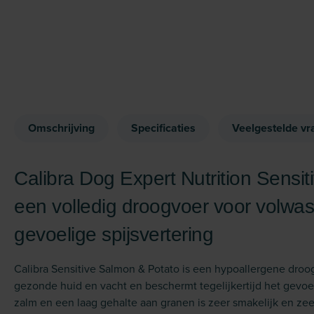
Omschrijving
Specificaties
Veelgestelde vr
Calibra Dog Expert Nutrition Sensit
een volledig droogvoer voor volw
gevoelige spijsvertering
Calibra Sensitive Salmon & Potato is een hypoallergene dro
gezonde huid en vacht en beschermt tegelijkertijd het gevoeli
zalm en een laag gehalte aan granen is zeer smakelijk en zee