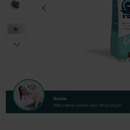
Sanne
Wilt u meer weten over dit product?