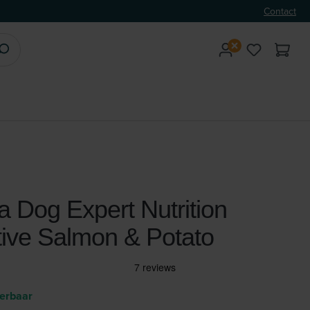
Contact
a Dog Expert Nutrition
tive Salmon & Potato
verbaar