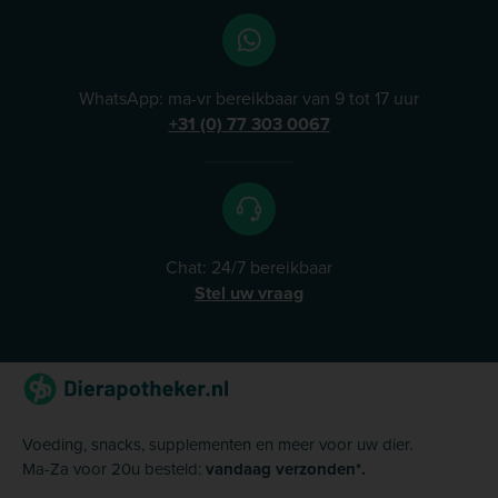
WhatsApp: ma-vr bereikbaar van 9 tot 17 uur
+31 (0) 77 303 0067
Chat: 24/7 bereikbaar
Stel uw vraag
Voeding, snacks, supplementen en meer voor uw dier.
Ma-Za voor 20u besteld:
vandaag verzonden*.