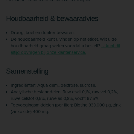
Houdbaarheid & bewaaradvies
Droog, koel en donker bewaren.
De houdbaarheid kunt u vinden op het etiket. Wilt u de
houdbaarheid graag weten voordat u bestelt?
U kunt dit
altijd opvragen bij onze klantenservice.
Samenstelling
Ingrediënten: Aqua dem., dextrose, sucrose.
Analytische bestanddelen: Ruw eiwit 0,1%, ruw vet 0,2%,
ruwe celstof 0,5%, ruwe as 0,8%, vocht 67,5%.
Toevoegingsmiddelen (per liter): Biotine 333.000 µg, zink
(zinkoxide) 400 mg.