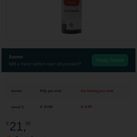
Sanne
Vraag Sanne
Wilt u meer weten over dit product?
Aantal
Prijs per stuk
Uw korting per stuk
€ 21,50
€ 0,45
vanaf
2
21,
€
95