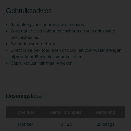
Gebruiksadvies
Raadpleeg vóór gebruik uw dierenarts.
Zorg dat er altijd voldoende schoon en vers drinkwater
beschikbaar is.
Schudden voor gebruik.
Direct in de bek toedienen of door het voer/water mengen,
bij voorkeur 15 minuten voor het eten.
Gebruiksduur: minimaal 4 weken.
Doseringstabel
Doeldier
Aantal druppels
Herhaling
Honden
10 - 20
2x daags