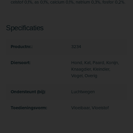
celstof 0,1%, as 0,1%, calcium 0,1%, natrium 0,3%, fosfor 0,2%.
Specificaties
Productnr.:
3234
Diersoort:
Hond, Kat, Paard, Konijn,
Knaagdier, Kleindier,
Vogel, Overig
Ondersteunt (bij):
Luchtwegen
Toedieningsvorm:
Vloeibaar, Vloeistof