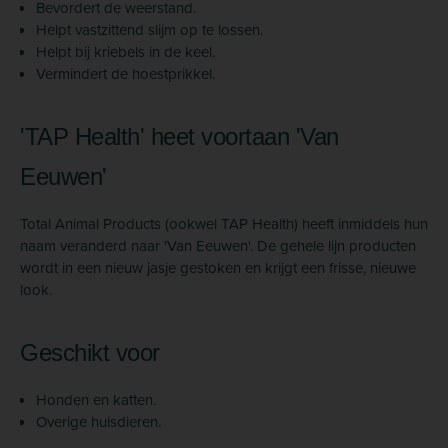
Bevordert de weerstand.
Helpt vastzittend slijm op te lossen.
Helpt bij kriebels in de keel.
Vermindert de hoestprikkel.
'TAP Health' heet voortaan 'Van
Eeuwen'
Total Animal Products (ookwel TAP Health) heeft inmiddels hun
naam veranderd naar 'Van Eeuwen'. De gehele lijn producten
wordt in een nieuw jasje gestoken en krijgt een frisse, nieuwe
look.
Geschikt voor
Honden en katten.
Overige huisdieren.