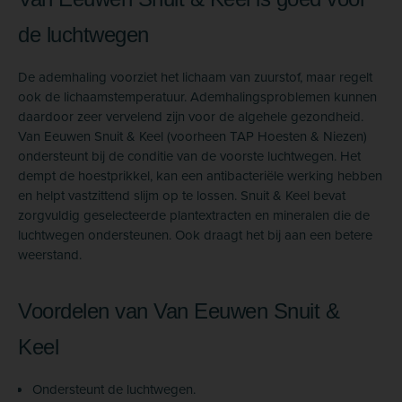
de luchtwegen
De ademhaling voorziet het lichaam van zuurstof, maar regelt
ook de lichaams­temperatuur. Ademhalings­problemen kunnen
daardoor zeer vervelend zijn voor de algehele gezondheid.
Van Eeuwen Snuit & Keel (voorheen TAP Hoesten & Niezen)
ondersteunt bij de conditie van de voorste luchtwegen. Het
dempt de hoestprikkel, kan een antibacteriële werking hebben
en helpt vastzittend slijm op te lossen. Snuit & Keel bevat
zorgvuldig geselecteerde plant­extracten en mineralen die de
luchtwegen ondersteunen. Ook draagt het bij aan een betere
weerstand.
Voordelen van Van Eeuwen Snuit &
Keel
Ondersteunt de luchtwegen.