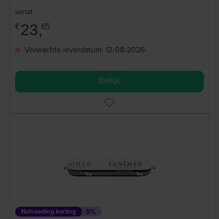
vanaf
23,
€
65
Verwachte leverdatum: 12-08-2026
Bekijk
Natvoeding korting
-5%