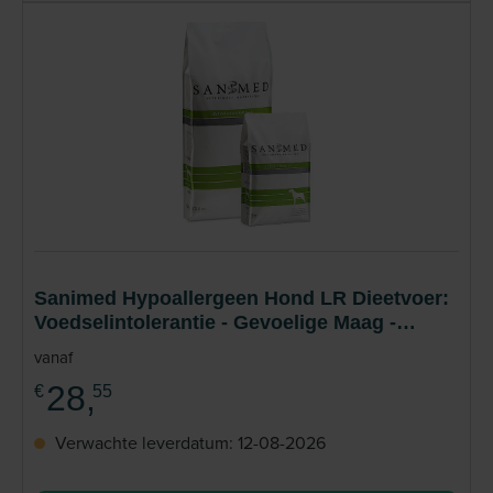
Sanimed Hypoallergeen Hond LR Dieetvoer:
Voedselintolerantie - Gevoelige Maag -
Darmen
vanaf
28,
€
55
Verwachte leverdatum: 12-08-2026