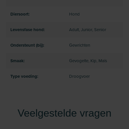
Diersoort:
Hond
Levensfase hond:
Adult, Junior, Senior
Ondersteunt (bij):
Gewrichten
Smaak:
Gevogelte, Kip, Maïs
Type voeding:
Droogvoer
Veelgestelde vragen