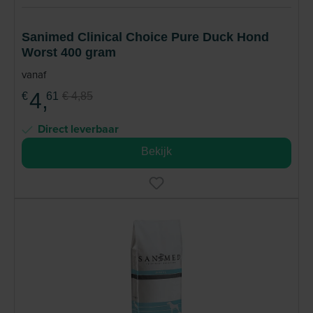
Sanimed Clinical Choice Pure Duck Hond
Worst 400 gram
vanaf
4,
€
61
€ 4,85
Direct leverbaar
Bekijk