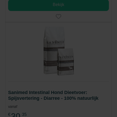
Bekijk
Sanimed Intestinal Hond Dieetvoer:
Spijsvertering - Diarree - 100% natuurlijk
vanaf
30,
€
35