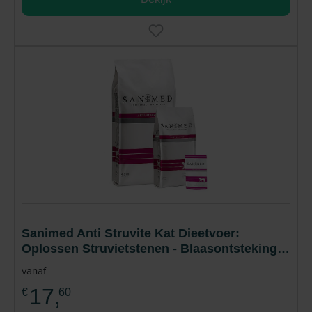
Sanimed Anti Struvite Kat Dieetvoer:
Oplossen Struvietstenen - Blaasontsteking -
Gezonde Urinewegen
vanaf
17,
€
60