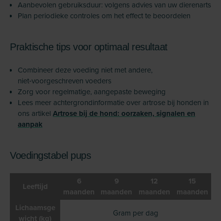
Aanbevolen gebruiksduur: volgens advies van uw dierenarts
Plan periodieke controles om het effect te beoordelen
Praktische tips voor optimaal resultaat
Combineer deze voeding niet met andere,
niet‑voorgeschreven voeders
Zorg voor regelmatige, aangepaste beweging
Lees meer achtergrondinformatie over artrose bij honden in
ons artikel
Artrose bij de hond: oorzaken, signalen en
aanpak
Voedingstabel pups
6
9
12
15
Leeftijd
maanden
maanden
maanden
maanden
Lichaamsge
Gram per dag
wicht (kg)