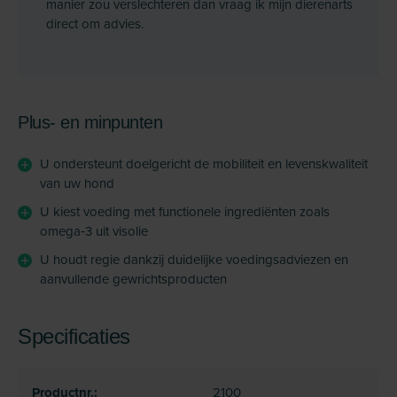
manier zou verslechteren dan vraag ik mijn dierenarts
direct om advies.
Plus- en minpunten
U ondersteunt doelgericht de mobiliteit en levenskwaliteit
van uw hond
U kiest voeding met functionele ingrediënten zoals
omega‑3 uit visolie
U houdt regie dankzij duidelijke voedingsadviezen en
aanvullende gewrichtsproducten
Specificaties
Productnr.:
2100