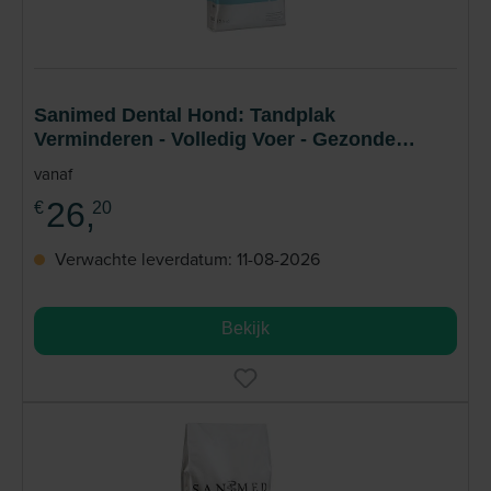
Sanimed Dental Hond: Tandplak
Verminderen - Volledig Voer - Gezonde
Tanden
vanaf
26,
€
20
Verwachte leverdatum: 11-08-2026
Bekijk