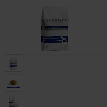
Afbeeldingengalerij overslaan