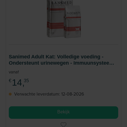
Sanimed Adult Kat: Volledige voeding -
Ondersteunt urinewegen - Immuunsysteem -
Huid
vanaf
14,
€
35
Verwachte leverdatum: 12-08-2026
Bekijk