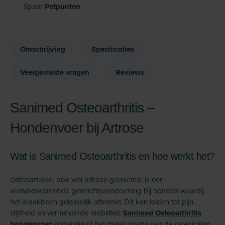
Spaar
Petpunten
Omschrijving
Specificaties
Veelgestelde vragen
Reviews
Sanimed Osteoarthritis –
Hondenvoer bij Artrose
Wat is Sanimed Osteoarthritis en hoe werkt het?
Osteoartrose, ook wel artrose genoemd, is een
veelvoorkomende gewrichtsaandoening bij honden waarbij
het kraakbeen geleidelijk afbreekt. Dit kan leiden tot pijn,
stijfheid en verminderde mobiliteit.
Sanimed Osteoarthritis
hondenvoer
ondersteunt het metabolisme van de gewrichten,