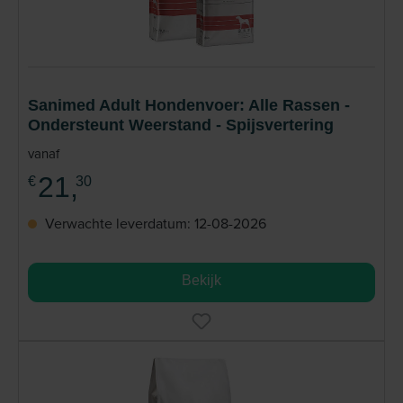
als doel de levenskwaliteit van huisdieren te
verbeteren. Lees meer
Sanimed Adult Hondenvoer: Alle Rassen -
Ondersteunt Weerstand - Spijsvertering
vanaf
21,
€
30
Verwachte leverdatum: 12-08-2026
Bekijk