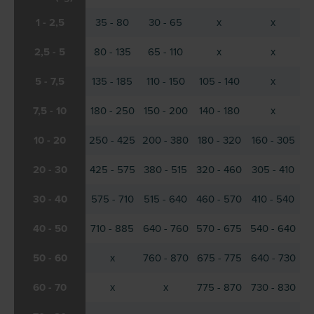
1 - 2,5
35 - 80
30 - 65
x
x
2,5 - 5
80 - 135
65 - 110
x
x
5 - 7,5
135 - 185
110 - 150
105 - 140
x
7,5 - 10
180 - 250
150 - 200
140 - 180
x
10 - 20
250 - 425
200 - 380
180 - 320
160 - 305
20 - 30
425 - 575
380 - 515
320 - 460
305 - 410
30 - 40
575 - 710
515 - 640
460 - 570
410 - 540
40 - 50
710 - 885
640 - 760
570 - 675
540 - 640
50 - 60
x
760 - 870
675 - 775
640 - 730
60 - 70
x
x
775 - 870
730 - 830