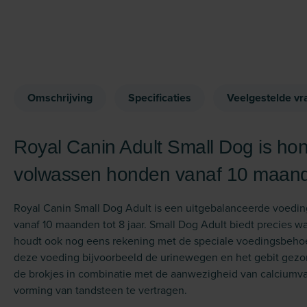
Omschrijving
Specificaties
Veelgestelde vr
Royal Canin Adult Small Dog is ho
volwassen honden vanaf 10 maan
Royal Canin Small Dog Adult is een uitgebalanceerde voedin
vanaf 10 maanden tot 8 jaar. Small Dog Adult biedt precies 
houdt ook nog eens rekening met de speciale voedingsbehoe
deze voeding bijvoorbeeld de urinewegen en het gebit gez
de brokjes in combinatie met de aanwezigheid van calciumvan
vorming van tandsteen te vertragen.