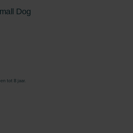
Small Dog
n tot 8 jaar.