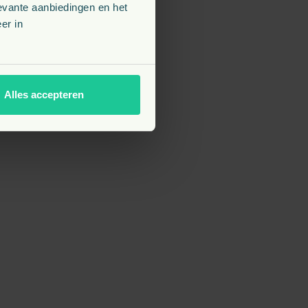
evante aanbiedingen en het
er in
Alles accepteren