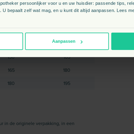
theker persoonlijker voor u en uw huisdier: passende tips, rel
90
100
 U bepaalt zelf wat mag, en u kunt dit altijd aanpassen. Lees me
110
120
125
135
Aanpassen
140
150
150
165
165
180
180
195
r in de originele verpakking, in een