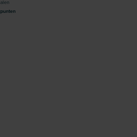
alen
tpunten