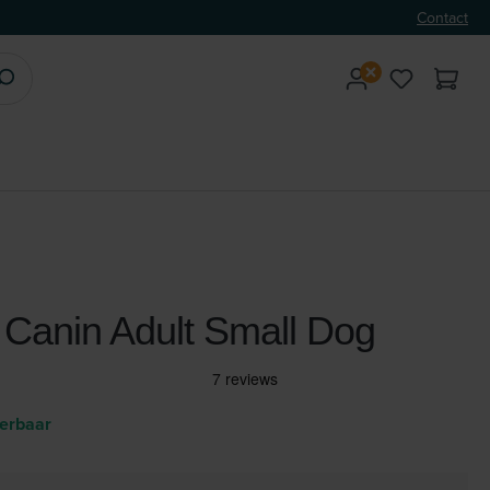
Contact
 Canin Adult Small Dog
verbaar