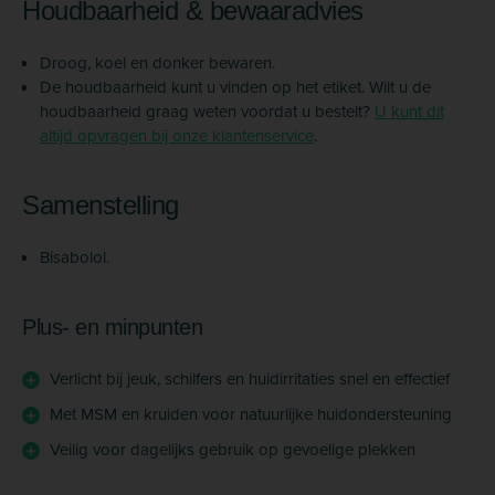
Houdbaarheid & bewaaradvies
Droog, koel en donker bewaren.
De houdbaarheid kunt u vinden op het etiket. Wilt u de
houdbaarheid graag weten voordat u bestelt?
U kunt dit
altijd opvragen bij onze klantenservice
.
Samenstelling
Bisabolol.
Plus- en minpunten
Verlicht bij jeuk, schilfers en huidirritaties snel en effectief
Met MSM en kruiden voor natuurlijke huidondersteuning
Veilig voor dagelijks gebruik op gevoelige plekken