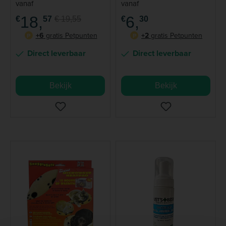
vanaf
vanaf
18,
6,
€
57
€ 19,55
€
30
+6
gratis Petpunten
+2
gratis Petpunten
P
P
Direct leverbaar
Direct leverbaar
Bekijk
Bekijk