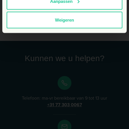
Aanpassen
Weigeren
Kunnen we u helpen?
Telefoon: ma-vr bereikbaar van 9 tot 13 uur
+31 77 303 0067