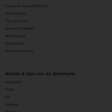
European Accessibility Act
Keuzehulpen
Tips en advies
Reviews Trustpilot
Mobiele app
Nieuwsbrief
Voerabonnement
Advies & tips van de dierenarts
Algemeen
Hond
Kat
Kleindier
Paard