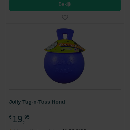
Bekijk
Jolly Tug-n-Toss Hond
19,
€
95