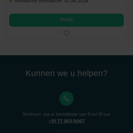
Verwachte leverdatum: 10-08-2026
Bekijk
Kunnen we u helpen?
Telefoon: ma-vr bereikbaar van 9 tot 13 uur
+31 77 303 0067