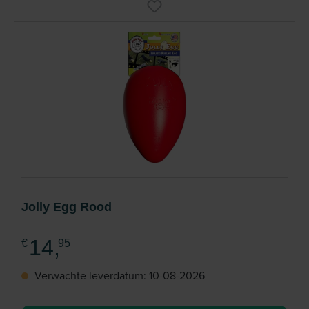
Jolly Egg Rood
14,
€
95
Verwachte leverdatum: 10-08-2026