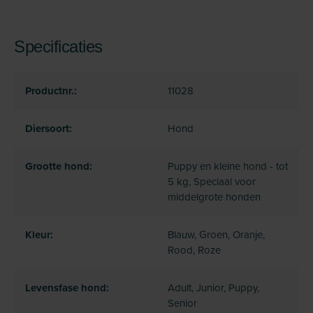
Specificaties
Productnr.:
11028
Diersoort:
Hond
Grootte hond:
Puppy en kleine hond - tot
5 kg, Speciaal voor
middelgrote honden
Kleur:
Blauw, Groen, Oranje,
Rood, Roze
Levensfase hond:
Adult, Junior, Puppy,
Senior