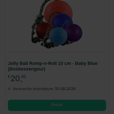
Jolly Ball Romp-n-Roll 10 cm - Baby Blue
(Bosbessengeur)
20,
€
85
Verwachte leverdatum: 10-08-2026
Bekijk