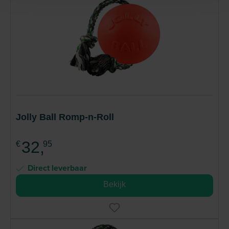
Jolly Ball Romp-n-Roll
32,
€
95
Direct leverbaar
Bekijk