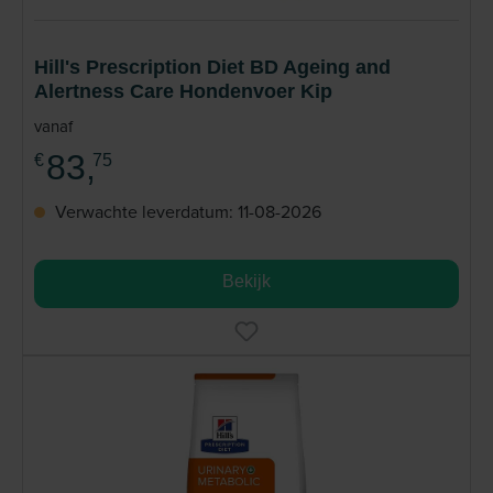
Hill's Prescription Diet BD Ageing and
Alertness Care Hondenvoer Kip
vanaf
83,
€
75
Verwachte leverdatum: 11-08-2026
Bekijk