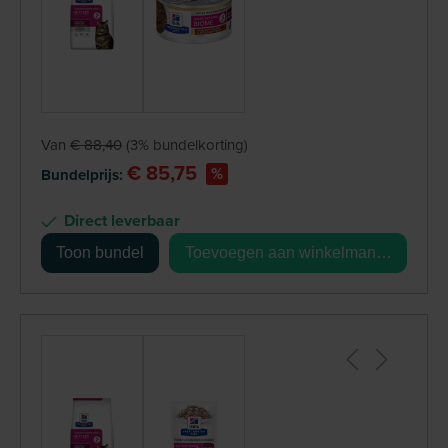
Van
€ 88,40
(3% bundelkorting)
€ 85,75
%
Bundelprijs:
Direct leverbaar
Toon bundel
Toevoegen aan winkelmandje
+