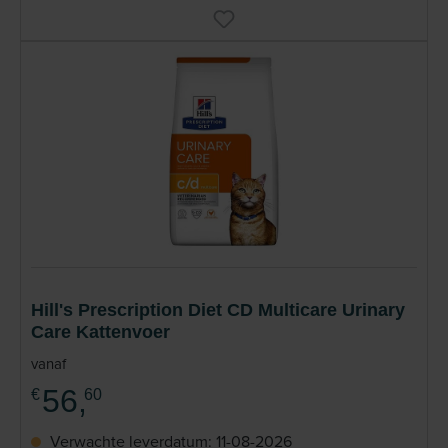
Hill's Prescription Diet CD Multicare Urinary
Care Kattenvoer
vanaf
56,
€
60
Verwachte leverdatum: 11-08-2026