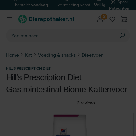
Spaar
besteld:
vandaag
verzending vanaf
Veilig
Ga naar de hoofdinhoud
Petpunten
verzonden*
€59
betalen
Home
Kat
Voeding & snacks
Dieetvoer
HILL'S PRESCRIPTION DIET
Hill's Prescription Diet
Gastrointestinal Biome Kattenvoer
Afbeeldingengalerij overslaan