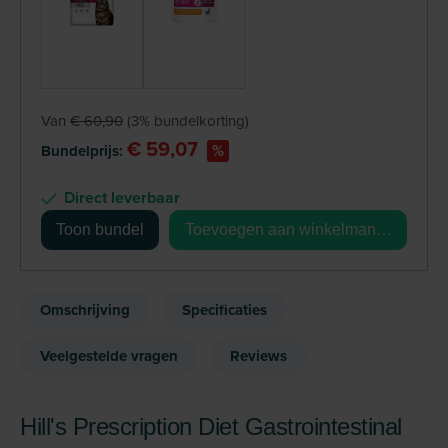
Van
€ 60,90
(3% bundelkorting)
€ 59,07
%
Bundelprijs:
Direct leverbaar
Toon bundel
Toevoegen aan winkelmandje
Omschrijving
Specificaties
Veelgestelde vragen
Reviews
Hill's Prescription Diet Gastrointestinal