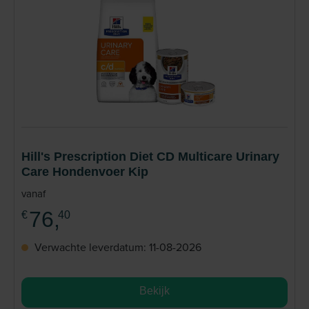
Hill's Prescription Diet CD Multicare Urinary
Care Hondenvoer Kip
vanaf
76,
€
40
Verwachte leverdatum: 11-08-2026
Bekijk