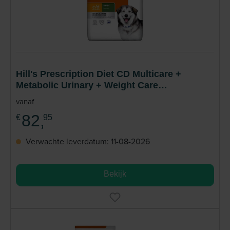
Hill's Prescription Diet CD Multicare +
Metabolic Urinary + Weight Care
Hondenvoer
vanaf
82,
€
95
Verwachte leverdatum: 11-08-2026
Bekijk