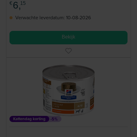
6,
€
15
Verwachte leverdatum: 10-08-2026
Bekijk
Kattendag korting
-5%