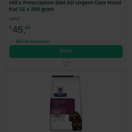
Hill's Prescription Diet AD Urgent Care Hond
Kat 12 x 200 gram
vanaf
45,
€
40
Direct leverbaar
Bekijk