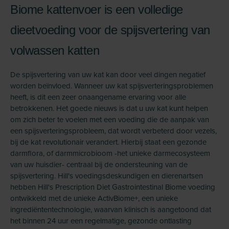
Biome kattenvoer is een volledige
dieetvoeding voor de spijsvertering van
volwassen katten
De spijsvertering van uw kat kan door veel dingen negatief
worden beïnvloed. Wanneer uw kat spijsverteringsproblemen
heeft, is dit een zeer onaangename ervaring voor alle
betrokkenen. Het goede nieuws is dat u uw kat kunt helpen
om zich beter te voelen met een voeding die de aanpak van
een spijsverteringsprobleem, dat wordt verbeterd door vezels,
bij de kat revolutionair verandert. Hierbij staat een gezonde
darmflora, of darmmicrobioom -het unieke darmecosysteem
van uw huisdier- centraal bij de ondersteuning van de
spijsvertering. Hill's voedingsdeskundigen en dierenartsen
hebben Hill's Prescription Diet Gastrointestinal Biome voeding
ontwikkeld met de unieke ActivBiome+, een unieke
ingrediëntentechnologie, waarvan klinisch is aangetoond dat
het binnen 24 uur een regelmatige, gezonde ontlasting