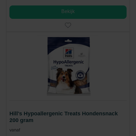
Bekijk
Hill's Hypoallergenic Treats Hondensnack
200 gram
vanaf