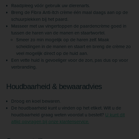
Raadpleeg vóór gebruik uw dierenarts.
Breng de Fibra Anti-itch crème één maal daags aan op de
schuurplekken bij het paard.
Masseer met uw vingertoppen de paardencrème goed in
tussen de haren van de manen en staartwortel.
Smeer zo min mogelijk op de haren zelf. Maak
scheidingen in de manen en staart en breng de crème zo
veel mogelijk direct op de huid aan.
Een vette huid is gevoeliger voor de zon, pas dus op voor
verbranding.
Houdbaarheid & bewaaradvies
Droog en koel bewaren.
De houdbaarheid kunt u vinden op het etiket. Wilt u de
houdbaarheid graag weten voordat u bestelt?
U kunt dit
altijd opvragen bij onze klantenservice.