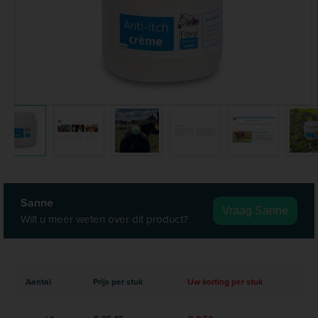
Sanne
Vraag Sanne
Wilt u meer weten over dit product?
Aantal
Prijs per stuk
Uw korting per stuk