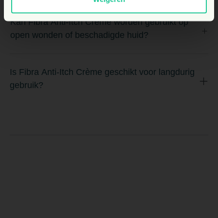
Kan Fibra Anti-Itch Crème worden gebruikt op
open wonden of beschadigde huid?
Is Fibra Anti-Itch Crème geschikt voor langdurig
gebruik?