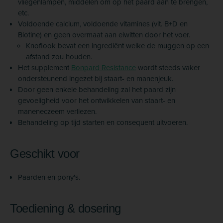
vliegenlampen, middelen om op het paard aan te brengen,
etc.
Voldoende calcium, voldoende vitamines (vit. B+D en
Biotine) en geen overmaat aan eiwitten door het voer.
Knoflook bevat een ingrediënt welke de muggen op een
afstand zou houden.
Het supplement
Bonpard Resistance
wordt steeds vaker
ondersteunend ingezet bij staart- en manenjeuk.
Door geen enkele behandeling zal het paard zijn
gevoeligheid voor het ontwikkelen van staart- en
maneneczeem verliezen.
Behandeling op tijd starten en consequent uitvoeren.
Geschikt voor
Paarden en pony's.
Toediening & dosering