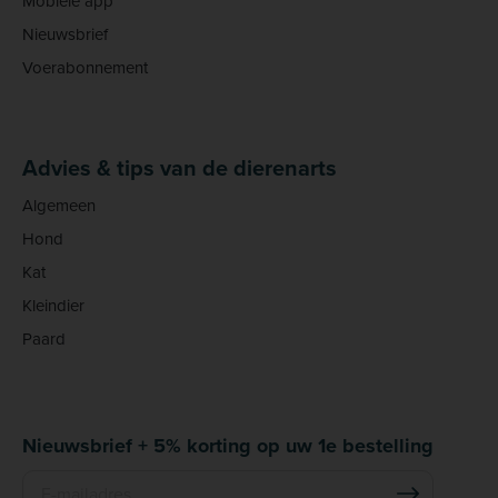
Mobiele app
Nieuwsbrief
Voerabonnement
Advies & tips van de dierenarts
Algemeen
Hond
Kat
Kleindier
Paard
Nieuwsbrief + 5% korting op uw 1e bestelling