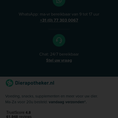
WhatsApp: ma-vr bereikbaar van 9 tot 17 uur
+31 (0) 77 303 0067
Chat: 24/7 bereikbaar
Stel uw vraag
Voeding, snacks, supplementen en meer voor uw dier.
Ma-Za voor 20u besteld:
vandaag verzonden*.