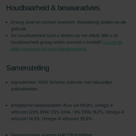
Houdbaarheid & bewaaradvies
Droog, koel en donker bewaren. Verpakking sluiten na elk
gebruik.
De houdbaarheid kunt u vinden op het etiket. Wilt u de
houdbaarheid graag weten voordat u bestelt?
U kunt dit
altijd opvragen bij onze klantenservice.
Samenstelling
Ingrediënten: 100% Schotse zalmolie met natuurlijke
antioxidanten.
Analytische bestanddelen: Ruw vet 99,9%, omega-3
vetzuren (20% EPA/ 25% DHA / 9% DPA) 16,7%, Omega-6
vetzuren 14,9%, Omega-9 vetzuren 35,8%.
Geproduceerd volgens HACCP-richtlijnen.