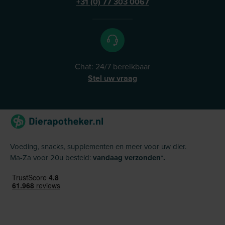
+31 (0) 77 303 0067
Chat: 24/7 bereikbaar
Stel uw vraag
Voeding, snacks, supplementen en meer voor uw dier.
Ma-Za voor 20u besteld:
vandaag verzonden*.