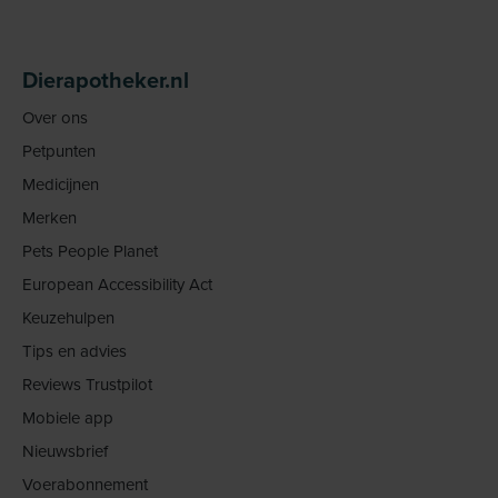
Dierapotheker.nl
Over ons
Petpunten
Medicijnen
Merken
Pets People Planet
European Accessibility Act
Keuzehulpen
Tips en advies
Reviews Trustpilot
Mobiele app
Nieuwsbrief
Voerabonnement