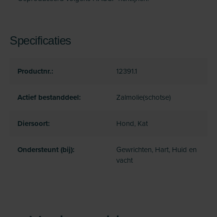
Specificaties
Productnr.:
12391.1
Actief bestanddeel:
Zalmolie(schotse)
Diersoort:
Hond, Kat
Ondersteunt (bij):
Gewrichten, Hart, Huid en
vacht