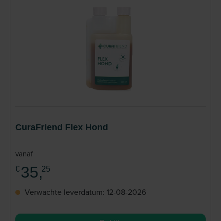
CuraFriend Flex Hond
vanaf
35,
€
25
Verwachte leverdatum: 12-08-2026