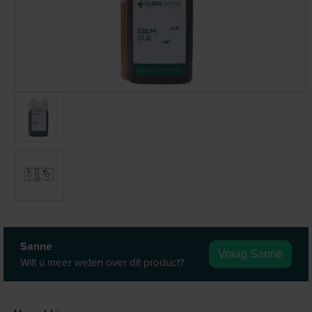
Sanne
Vraag Sanne
Wilt u meer weten over dit product?