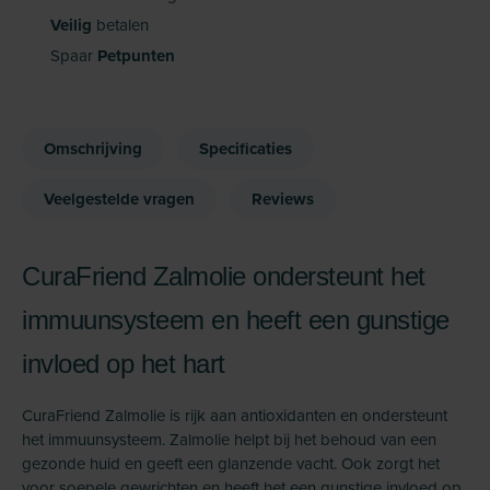
Veilig
betalen
Spaar
Petpunten
Omschrijving
Specificaties
Veelgestelde vragen
Reviews
CuraFriend Zalmolie ondersteunt het
immuunsysteem en heeft een gunstige
invloed op het hart
CuraFriend Zalmolie is rijk aan antioxidanten en ondersteunt
het immuunsysteem. Zalmolie helpt bij het behoud van een
gezonde huid en geeft een glanzende vacht. Ook zorgt het
voor soepele gewrichten en heeft het een gunstige invloed op