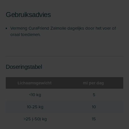
Gebruiksadvies
Vermeng CuraFriend Zalmolie dagelijks door het voer of
oraal toedienen.
Doseringstabel
Lichaamsgewicht
ml per dag
<10 kg
5
10-25 kg
10
>25 (-50) kg
15