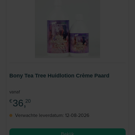
Bony Tea Tree Huidlotion Crème Paard
vanaf
36,
€
20
Verwachte leverdatum: 12-08-2026
Bekijk