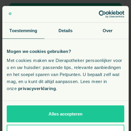
Bekijk
Toestemming
Details
Over
Mogen we cookies gebruiken?
Met cookies maken we Dierapotheker persoonlijker voor
u en uw huisdier: passende tips, relevante aanbiedingen
en het soepel sparen van Petpunten. U bepaalt zelf wat
mag, en u kunt dit altijd aanpassen. Lees meer in
onze
privacyverklaring
.
Bony Cojosol Olie Paard
Alles accepteren
vanaf