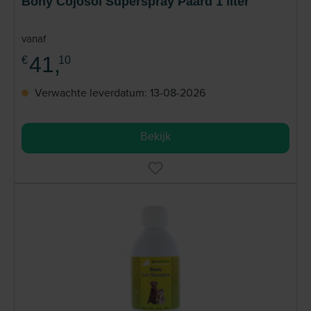
Bony Cojosol Superspray Paard 1 liter
vanaf
41,
€
10
Verwachte leverdatum: 13-08-2026
Bekijk