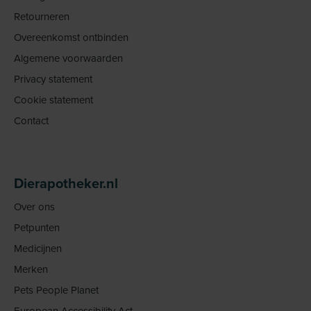
Retourneren
Overeenkomst ontbinden
Algemene voorwaarden
Privacy statement
Cookie statement
Contact
Dierapotheker.nl
Over ons
Petpunten
Medicijnen
Merken
Pets People Planet
European Accessibility Act