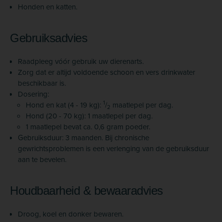
Honden en katten.
Gebruiksadvies
Raadpleeg vóór gebruik uw dierenarts.
Zorg dat er altijd voldoende schoon en vers drinkwater
beschikbaar is.
Dosering:
1
Hond en kat (4 - 19 kg):
/
maatlepel per dag.
2
Hond (20 - 70 kg): 1 maatlepel per dag.
1 maatlepel bevat ca. 0,6 gram poeder.
Gebruiksduur: 3 maanden. Bij chronische
gewrichtsproblemen is een verlenging van de gebruiksduur
aan te bevelen.
Houdbaarheid & bewaaradvies
Droog, koel en donker bewaren.