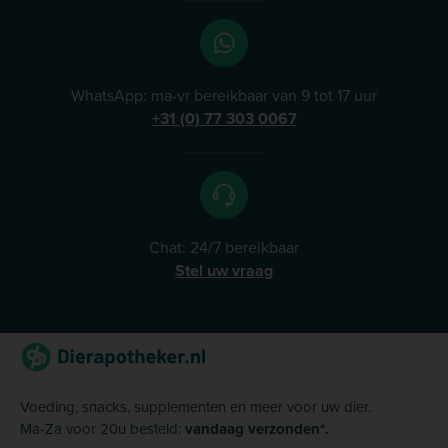
WhatsApp: ma-vr bereikbaar van 9 tot 17 uur
+31 (0) 77 303 0067
Chat: 24/7 bereikbaar
Stel uw vraag
Voeding, snacks, supplementen en meer voor uw dier.
Ma-Za voor 20u besteld:
vandaag verzonden*.