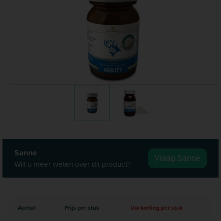
Sanne
Vraag Sanne
Wilt u meer weten over dit product?
Aantal
Prijs per stuk
Uw korting per stuk