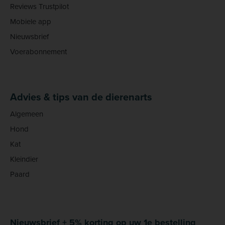
Reviews Trustpilot
Mobiele app
Nieuwsbrief
Voerabonnement
Advies & tips van de dierenarts
Algemeen
Hond
Kat
Kleindier
Paard
Nieuwsbrief + 5% korting op uw 1e bestelling