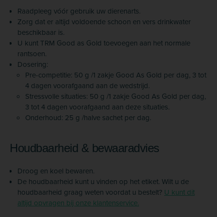
Raadpleeg vóór gebruik uw dierenarts.
Zorg dat er altijd voldoende schoon en vers drinkwater
beschikbaar is.
U kunt TRM Good as Gold toevoegen aan het normale
rantsoen.
Dosering:
Pre-competitie: 50 g /1 zakje Good As Gold per dag, 3 tot
4 dagen voorafgaand aan de wedstrijd.
Stressvolle situaties: 50 g /1 zakje Good As Gold per dag,
3 tot 4 dagen voorafgaand aan deze situaties.
Onderhoud: 25 g /halve sachet per dag.
Houdbaarheid & bewaaradvies
Droog en koel bewaren.
De houdbaarheid kunt u vinden op het etiket. Wilt u de
houdbaarheid graag weten voordat u bestelt?
U kunt dit
altijd opvragen bij onze klantenservice.