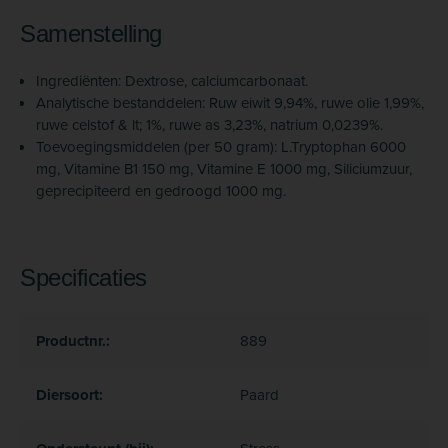
Samenstelling
Ingrediënten: Dextrose, calciumcarbonaat.
Analytische bestanddelen: Ruw eiwit 9,94%, ruwe olie 1,99%,
ruwe celstof & lt; 1%, ruwe as 3,23%, natrium 0,0239%.
Toevoegingsmiddelen (per 50 gram): L.Tryptophan 6000
mg, Vitamine B1 150 mg, Vitamine E 1000 mg, Siliciumzuur,
geprecipiteerd en gedroogd 1000 mg.
Specificaties
Productnr.:
889
Diersoort:
Paard