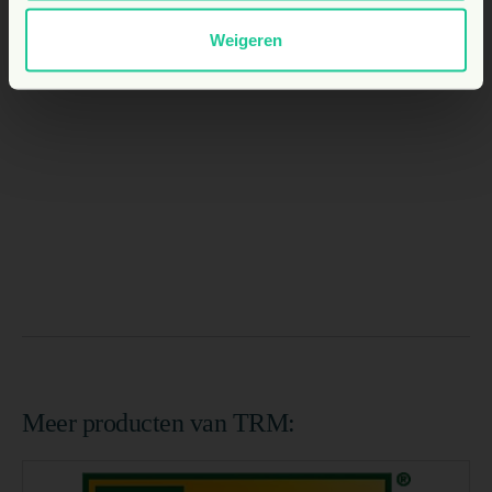
Weigeren
Meer producten van TRM: