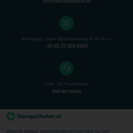
info@dierapotheker.nl
WhatsApp: ma-vr bereikbaar van 9 tot 17 uur
+31 (0) 77 303 0067
Chat: 24/7 bereikbaar
Stel uw vraag
Voeding, snacks, supplementen en meer voor uw dier.