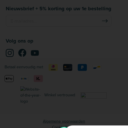
Nieuwsbrief + 5% korting op uw 1e bestelling
Volg ons op
Betaal eenvoudig met
Winkel vertrouwd
Algemene voorwaarden
Cookie beleid