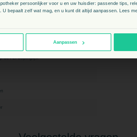
theker persoonlijker voor u en uw huisdier: passende tips, rel
NL
 U bepaalt zelf wat mag, en u kunt dit altijd aanpassen. Lees me
BE
Aanpassen
p de FEI dopinglijst
en
r