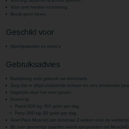
Verzorgt stijve en stramme spieren.
Voor snel herstel na training.
Bevat geen tarwe.
Geschikt voor
(Sport)paarden en pony's.
Gebruiksadvies
Raadpleeg vóór gebruik uw dierenarts.
Zorg dat er altijd voldoende schoon en vers drinkwater besc
Dagelijks door het voer geven.
Dosering:
Paard 600 kg: 100 gram per dag.
Pony 300 kg: 50 gram per dag.
Geef Pavo MuscleCare minimaal 2 weken vóór de wedstrijd
Bij zeer gevoelige paarden wordt aangeraden om MuscleCa