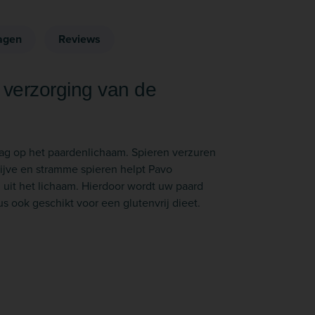
agen
Reviews
 verzorging van de
lag op het paardenlichaam. Spieren verzuren
tijve en stramme spieren helpt Pavo
 uit het lichaam. Hierdoor wordt uw paard
 ook geschikt voor een glutenvrij dieet.