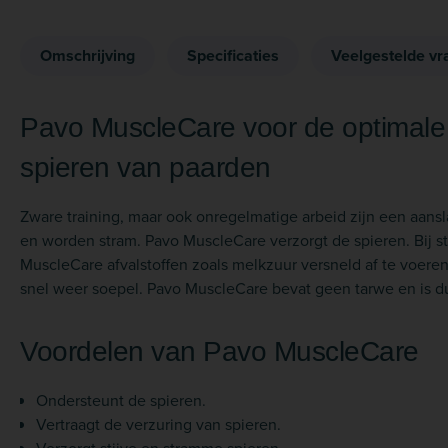
Omschrijving
Specificaties
Veelgestelde vr
Pavo MuscleCare voor de optimale
spieren van paarden
Zware training, maar ook onregelmatige arbeid zijn een aans
en worden stram. Pavo MuscleCare verzorgt de spieren. Bij s
MuscleCare afvalstoffen zoals melkzuur versneld af te voeren
snel weer soepel. Pavo MuscleCare bevat geen tarwe en is dus
Voordelen van Pavo MuscleCare
Ondersteunt de spieren.
Vertraagt de verzuring van spieren.