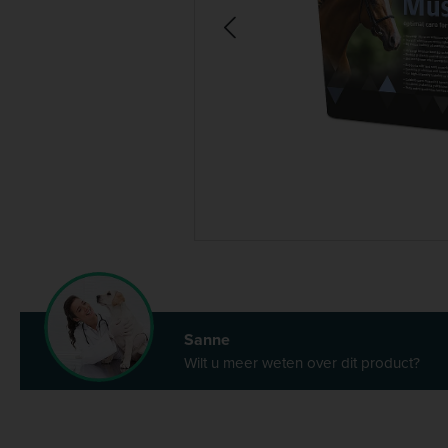
Sanne
Wilt u meer weten over dit product?