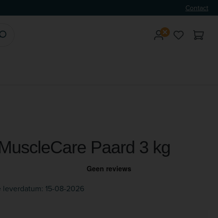
Contact
Je hebt 0 
MuscleCare Paard 3 kg
 leverdatum: 15-08-2026