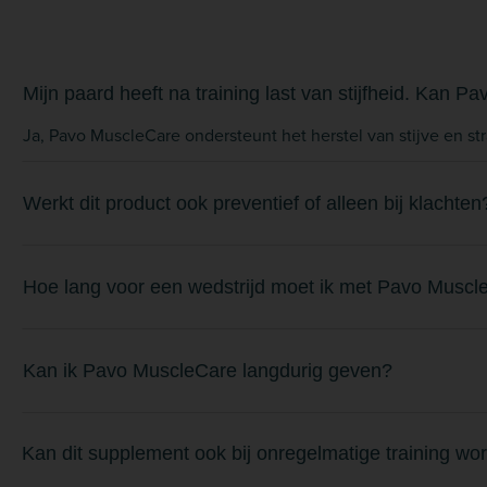
Mijn paard heeft na training last van stijfheid. Kan P
Ja, Pavo MuscleCare ondersteunt het herstel van stijve en s
Werkt dit product ook preventief of alleen bij klachten
Hoe lang voor een wedstrijd moet ik met Pavo Musc
Kan ik Pavo MuscleCare langdurig geven?
Kan dit supplement ook bij onregelmatige training wo