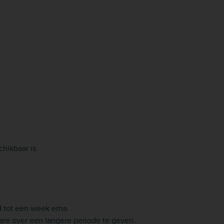
hikbaar is.
 tot een week erna.
re over een langere periode te geven.