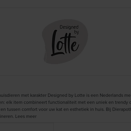
uisdieren met karakter Designed by Lotte is een Nederlands merk
: elk item combineert functionaliteit met een uniek en trendy d
ezen tussen comfort voor uw kat en esthetiek in huis. Bij Dierap
bineren. Lees meer