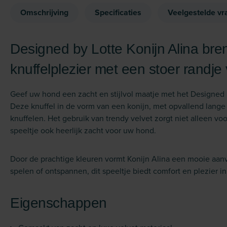
Omschrijving
Specificaties
Veelgestelde vr
Designed by Lotte Konijn Alina bre
knuffelplezier met een stoer randj
Geef uw hond een zacht en stijlvol maatje met het Designed
Deze knuffel in de vorm van een konijn, met opvallend lange 
knuffelen. Het gebruik van trendy velvet zorgt niet alleen voo
speeltje ook heerlijk zacht voor uw hond.
Door de prachtige kleuren vormt Konijn Alina een mooie aanv
spelen of ontspannen, dit speeltje biedt comfort en plezier in
Eigenschappen