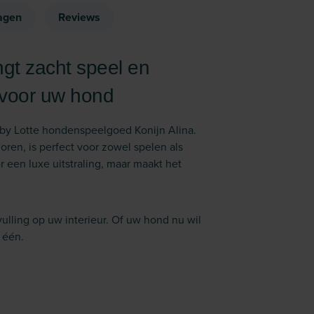
agen
Reviews
ngt zacht speel en
e voor uw hond
 by Lotte hondenspeelgoed Konijn Alina.
oren, is perfect voor zowel spelen als
r een luxe uitstraling, maar maakt het
ulling op uw interieur. Of uw hond nu wil
 één.