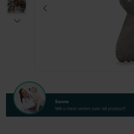
Sanne
Wilt u meer weten over dit product?