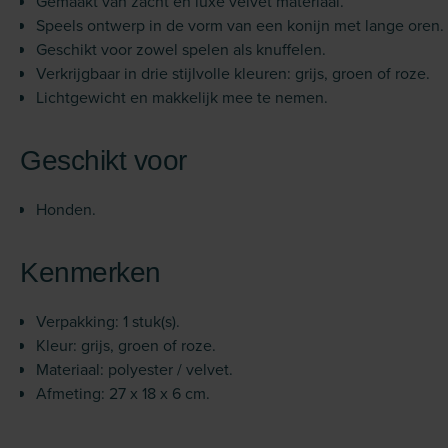
Gemaakt van zacht en luxe velvet materiaal.
Speels ontwerp in de vorm van een konijn met lange oren.
Geschikt voor zowel spelen als knuffelen.
Verkrijgbaar in drie stijlvolle kleuren: grijs, groen of roze.
Lichtgewicht en makkelijk mee te nemen.
Geschikt voor
Honden.
Kenmerken
Verpakking: 1 stuk(s).
Kleur: grijs, groen of roze.
Materiaal: polyester / velvet.
Afmeting: 27 x 18 x 6 cm.