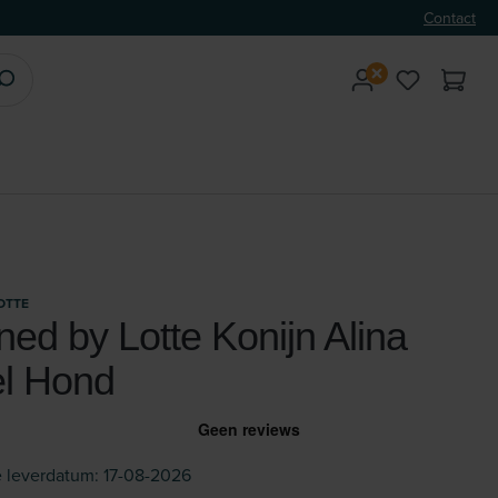
Contact
OTTE
ed by Lotte Konijn Alina
el Hond
 leverdatum: 17-08-2026