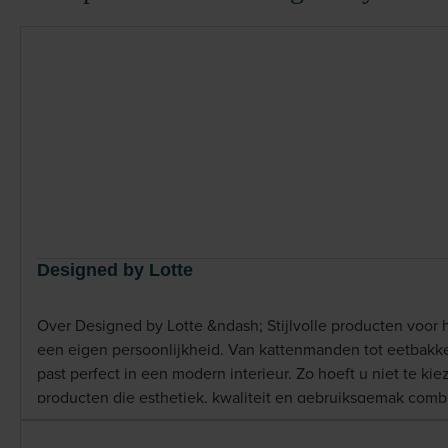
Designed by Lotte
Over Designed by Lotte &ndash; Stijlvolle producten voor h
een eigen persoonlijkheid. Van kattenmanden tot eetbakken
past perfect in een modern interieur. Zo hoeft u niet te ki
producten die esthetiek, kwaliteit en gebruiksgemak com