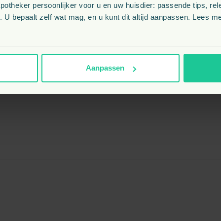
theker persoonlijker voor u en uw huisdier: passende tips, rel
 U bepaalt zelf wat mag, en u kunt dit altijd aanpassen. Lees me
 zacht speelgoed waarderen.
Aanpassen