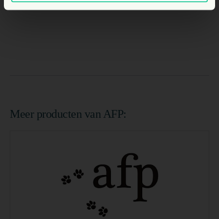
Meer producten van AFP: