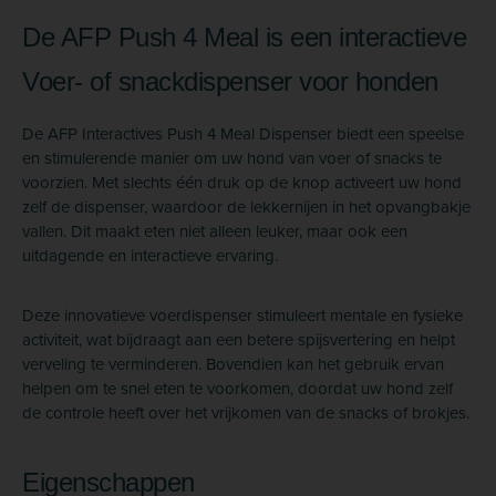
De AFP Push 4 Meal is een interactieve
Voer- of snackdispenser voor honden
De AFP Interactives Push 4 Meal Dispenser biedt een speelse
en stimulerende manier om uw hond van voer of snacks te
voorzien. Met slechts één druk op de knop activeert uw hond
zelf de dispenser, waardoor de lekkernijen in het opvangbakje
vallen. Dit maakt eten niet alleen leuker, maar ook een
uitdagende en interactieve ervaring.
Deze innovatieve voerdispenser stimuleert mentale en fysieke
activiteit, wat bijdraagt aan een betere spijsvertering en helpt
verveling te verminderen. Bovendien kan het gebruik ervan
helpen om te snel eten te voorkomen, doordat uw hond zelf
de controle heeft over het vrijkomen van de snacks of brokjes.
Eigenschappen