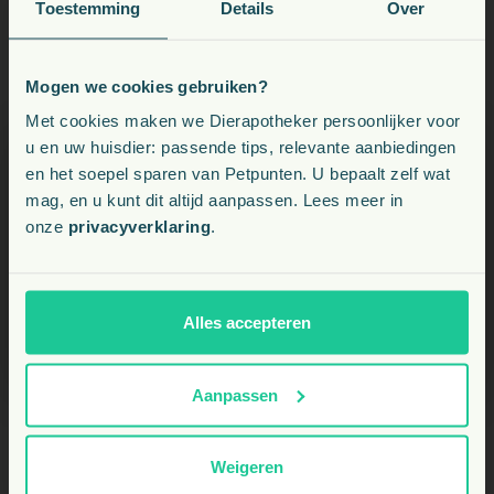
Toestemming
Details
Over
Mogen we cookies gebruiken?
Voeding, snacks, supplementen en meer voor uw dier
Met cookies maken we Dierapotheker persoonlijker voor
u en uw huisdier: passende tips, relevante aanbiedingen
en het soepel sparen van Petpunten. U bepaalt zelf wat
Kies uw land:
mag, en u kunt dit altijd aanpassen. Lees meer in
onze
privacyverklaring
.
NL
BE
Alles accepteren
Aanpassen
Weigeren