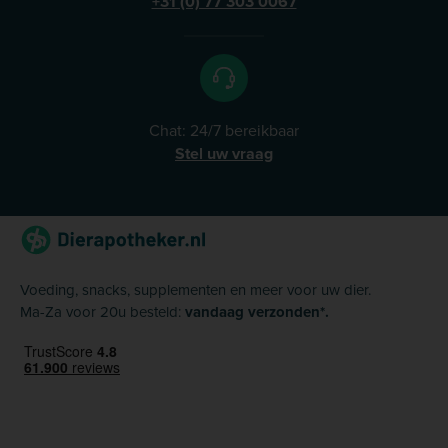
+31 (0) 77 303 0067
Chat: 24/7 bereikbaar
Stel uw vraag
Voeding, snacks, supplementen en meer voor uw dier.
Ma-Za voor 20u besteld:
vandaag verzonden*.