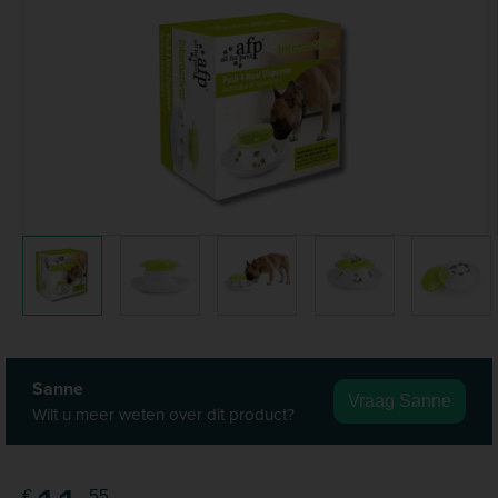
Sanne
Vraag Sanne
Wilt u meer weten over dit product?
€
55