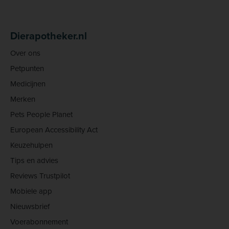
Dierapotheker.nl
Over ons
Petpunten
Medicijnen
Merken
Pets People Planet
European Accessibility Act
Keuzehulpen
Tips en advies
Reviews Trustpilot
Mobiele app
Nieuwsbrief
Voerabonnement