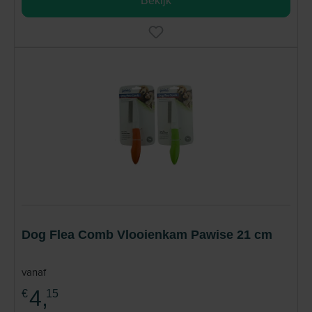
Bekijk
Dog Flea Comb Vlooienkam Pawise 21 cm
vanaf
4,
€
15