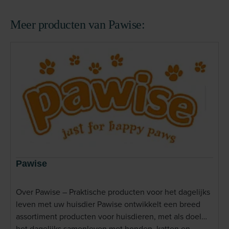
Meer producten van Pawise:
Pawise
Over Pawise – Praktische producten voor het dagelijks
leven met uw huisdier Pawise ontwikkelt een breed
assortiment producten voor huisdieren, met als doel
het dagelijks samenleven met honden, katten en