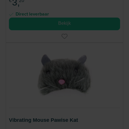
3,
€
20
Direct leverbaar
Bekijk
Vibrating Mouse Pawise Kat