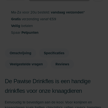
Ma-Za voor 20u besteld:
vandaag verzonden*
Gratis
verzending vanaf €59
Veilig
betalen
Spaar
Petpunten
Omschrijving
Specificaties
Veelgestelde vragen
Reviews
De Pawise Drinkfles is een handige
drinkfles voor onze knaagdieren
Eenvoudig te bevestigen aan de kooi. Voor konijnen en
knaagdieren zoals fretten, chinchilla's, ratten, cavia's, hamsters