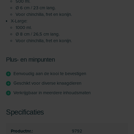
500 ml.
Ø 6 cm / 23 cm lang.
Voor chinchilla, fret en konijn.
X-Large:
1000 ml.
Ø 8 cm / 26,5 cm lang.
Voor chinchilla, fret en konijn.
Plus- en minpunten
Eenvoudig aan de kooi te bevestigen
Geschikt voor diverse knaagdieren
Verkrijgbaar in meerdere inhoudsmaten
Specificaties
Productnr.:
9792