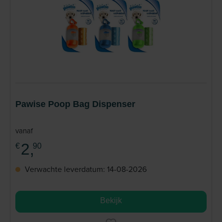
Pawise Poop Bag Dispenser
vanaf
2,
€
90
Verwachte leverdatum: 14-08-2026
Bekijk