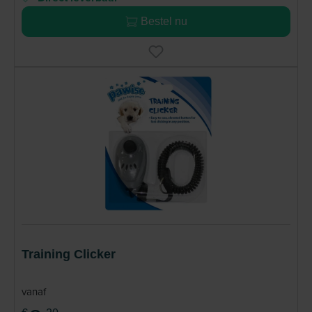
Bestel nu
Training Clicker
vanaf