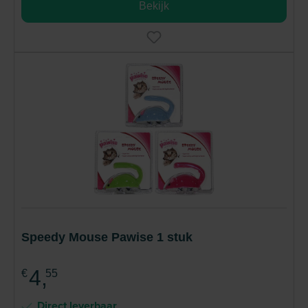
Bekijk
Speedy Mouse Pawise 1 stuk
4,
€
55
Direct leverbaar