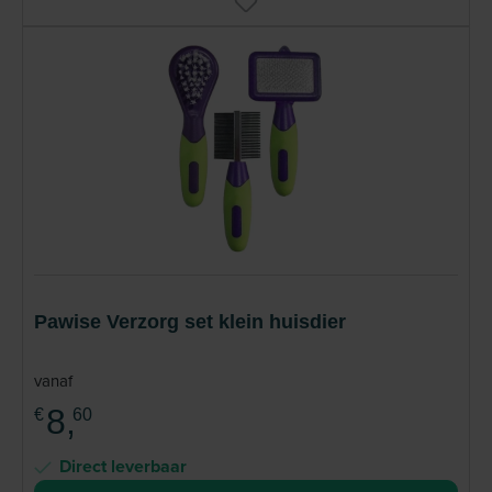
Pawise Verzorg set klein huisdier
vanaf
8,
€
60
Direct leverbaar