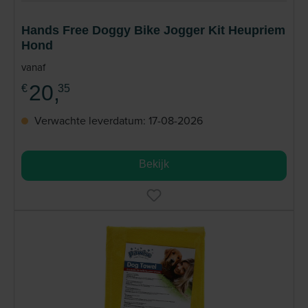
Hands Free Doggy Bike Jogger Kit Heupriem
Hond
vanaf
20,
€
35
Verwachte leverdatum: 17-08-2026
Bekijk