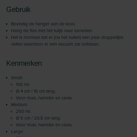
Gebruik
Bevestig de hanger aan de kooi.
Hang de fles met het tuitje naar beneden.
Het is normaal dat er (na het vullen) een paar druppeltjes
vallen waardoor er een vacuüm zal ontstaan.
Kenmerken
Small:
100 ml.
Ø 4 cm / 16 cm lang.
Voor muis, hamster en cavia.
Medium:
250 ml.
Ø 5 cm / 20,5 cm lang.
Voor muis, hamster en cavia.
Large: