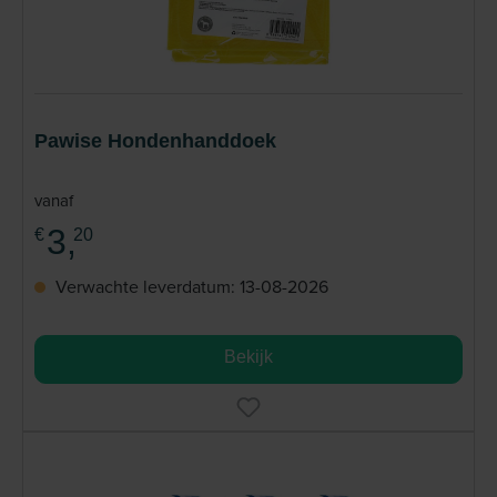
Pawise Hondenhanddoek
vanaf
3,
€
20
Verwachte leverdatum: 13-08-2026
Bekijk