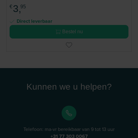
3,
€
95
Direct leverbaar
Bestel nu
Kunnen we u helpen?
Telefoon: ma-vr bereikbaar van 9 tot 13 uur
+31 77 303 0067