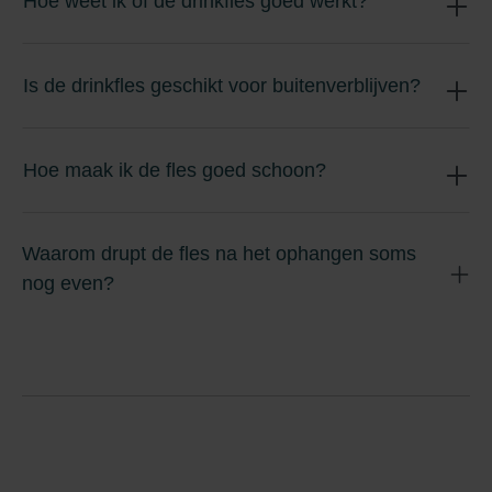
Hoe weet ik of de drinkfles goed werkt?
Is de drinkfles geschikt voor buitenverblijven?
Hoe maak ik de fles goed schoon?
Waarom drupt de fles na het ophangen soms
nog even?