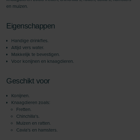
en muizen.
Eigenschappen
Handige drinkfles.
Altijd vers water.
Makkelijk te bevestigen.
Voor konijnen en knaagdieren.
Geschikt voor
Konijnen.
Knaagdieren zoals:
Fretten.
Chinchilla's.
Muizen en ratten.
Cavia's en hamsters.