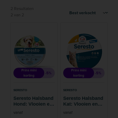
2 Resultaten
2 van 2
Prins mini
Prins mini
-5%
-5%
korting
korting
SERESTO
SERESTO
Seresto Halsband
Seresto Halsband
Hond: Vlooien en
Kat: Vlooien en
Teken
Teken
vanaf
vanaf
Bescherming - 7
Bescherming - 7