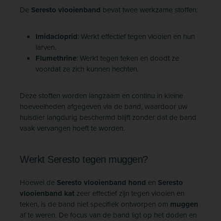
De
Seresto vlooienband
bevat twee werkzame stoffen:
Imidacloprid
: Werkt effectief tegen vlooien en hun
larven.
Flumethrine
: Werkt tegen teken en doodt ze
voordat ze zich kunnen hechten.
Deze stoffen worden langzaam en continu in kleine
hoeveelheden afgegeven via de band, waardoor uw
huisdier langdurig beschermd blijft zonder dat de band
vaak vervangen hoeft te worden.
Werkt Seresto tegen muggen?
Hoewel de
Seresto vlooienband hond
en
Seresto
vlooienband kat
zeer effectief zijn tegen vlooien en
teken, is de band niet specifiek ontworpen om
muggen
af te weren. De focus van de band ligt op het doden en