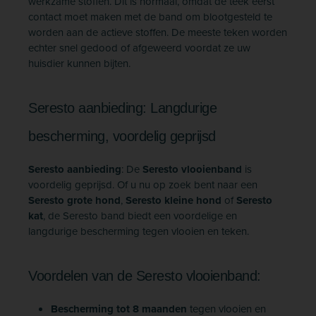
werkzame stoffen. Dit is normaal, omdat de teek eerst
contact moet maken met de band om blootgesteld te
worden aan de actieve stoffen. De meeste teken worden
echter snel gedood of afgeweerd voordat ze uw
huisdier kunnen bijten.
Seresto aanbieding: Langdurige
bescherming, voordelig geprijsd
Seresto aanbieding
: De
Seresto vlooienband
is
voordelig geprijsd. Of u nu op zoek bent naar een
Seresto grote hond
,
Seresto kleine hond
of
Seresto
kat
, de Seresto band biedt een voordelige en
langdurige bescherming tegen vlooien en teken.
Voordelen van de Seresto vlooienband:
Bescherming tot 8 maanden
tegen vlooien en