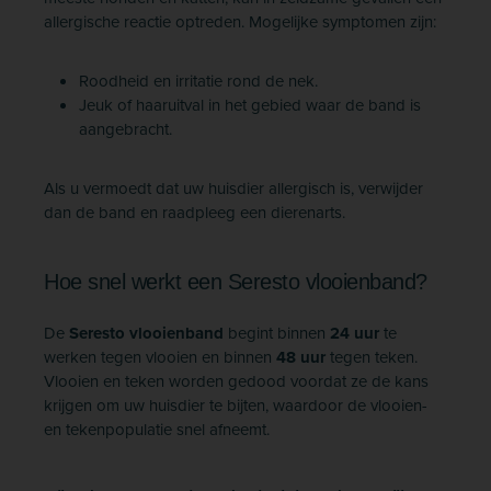
allergische reactie optreden. Mogelijke symptomen zijn:
Roodheid en irritatie rond de nek.
Jeuk of haaruitval in het gebied waar de band is
aangebracht.
Als u vermoedt dat uw huisdier allergisch is, verwijder
dan de band en raadpleeg een dierenarts.
Hoe snel werkt een Seresto vlooienband?
De
Seresto vlooienband
begint binnen
24 uur
te
werken tegen vlooien en binnen
48 uur
tegen teken.
Vlooien en teken worden gedood voordat ze de kans
krijgen om uw huisdier te bijten, waardoor de vlooien-
en tekenpopulatie snel afneemt.