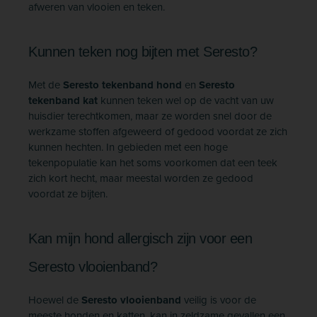
afweren van vlooien en teken.
Kunnen teken nog bijten met Seresto?
Met de
Seresto tekenband hond
en
Seresto
tekenband kat
kunnen teken wel op de vacht van uw
huisdier terechtkomen, maar ze worden snel door de
werkzame stoffen afgeweerd of gedood voordat ze zich
kunnen hechten. In gebieden met een hoge
tekenpopulatie kan het soms voorkomen dat een teek
zich kort hecht, maar meestal worden ze gedood
voordat ze bijten.
Kan mijn hond allergisch zijn voor een
Seresto vlooienband?
Hoewel de
Seresto vlooienband
veilig is voor de
meeste honden en katten, kan in zeldzame gevallen een