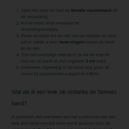
Open het zakje en haal de
Seresto vlooienband
uit
de verpakking.
Rol de band uit en verwijder de
verbindingsknopjes.
Plaats de band om de nek van uw huisdier en zorg
dat er ruimte is voor
twee vingers
tussen de band
en de nek.
Trek het overtollige deel door de lus en knip de
rest van de band af, met ongeveer
2 cm
extra.
Controleer regelmatig of de band nog goed zit,
vooral bij opgroeiende puppy's en kittens.
Wat als ik een teek zie ondanks de Seresto
band?
In gebieden met veel teken kan het voorkomen dat een
teek zich hecht voordat deze wordt gedood door de