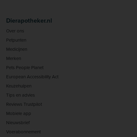
Dierapotheker.nl
Over ons
Petpunten
Medicijnen
Merken
Pets People Planet
European Accessibility Act
Keuzehulpen
Tips en advies
Reviews Trustpilot
Mobiele app
Nieuwsbrief
Voerabonnement