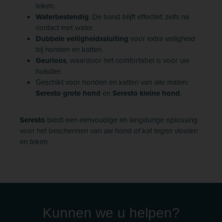
teken.
Waterbestendig
: De band blijft effectief, zelfs na
contact met water.
Dubbele veiligheidssluiting
voor extra veiligheid
bij honden en katten.
Geurloos
, waardoor het comfortabel is voor uw
huisdier.
Geschikt voor honden en katten van alle maten:
Seresto grote hond
en
Seresto kleine hond
.
Seresto
biedt een eenvoudige en langdurige oplossing
voor het beschermen van uw hond of kat tegen vlooien
en teken.
Kunnen we u helpen?