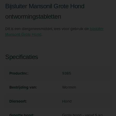
Bijsluiter Mansonil Grote Hond
ontwormingstabletten
Dit is een diergeneesmiddel, lees voor gebruik de
bijsluiter
Mansonil Grote Hond
.
Specificaties
Productnr.:
9385
Bestrijding van:
Wormen
Diersoort:
Hond
Grootte hond:
Grote hond - vanaf 5 kg