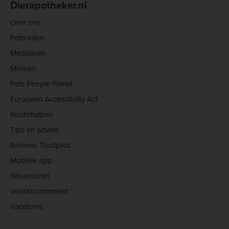
Dierapotheker.nl
Over ons
Petpunten
Medicijnen
Merken
Pets People Planet
European Accessibility Act
Keuzehulpen
Tips en advies
Reviews Trustpilot
Mobiele app
Nieuwsbrief
Voerabonnement
Vacatures