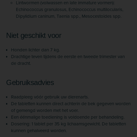
Lintwormen (volwassen en late immature vormen):
Echinococcus granulosus, Echinococcus multilocularis,
Dipylidium caninum, Taenia spp., Mesocestoides spp.
Niet geschikt voor
Honden lichter dan 7 kg.
Drachtige teven tijdens de eerste en tweede trimester van
de dracht.
Gebruiksadvies
Raadpleeg vóór gebruik uw dierenarts.
De tabletten kunnen direct achterin de bek gegeven worden
of gemengd worden met het voer.
Een éénmalige toediening is voldoende per behandeling.
Dosering: 1 tablet per 35 kg lichaamsgewicht. De tabletten
kunnen gehalveerd worden.