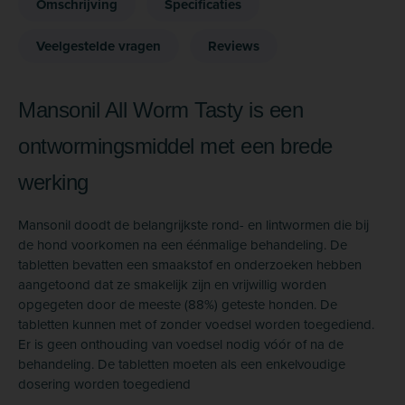
Omschrijving
Specificaties
Veelgestelde vragen
Reviews
Mansonil All Worm Tasty is een
ontwormingsmiddel met een brede
werking
Mansonil doodt de belangrijkste rond- en lintwormen die bij
de hond voorkomen na een éénmalige behandeling. De
tabletten bevatten een smaakstof en onderzoeken hebben
aangetoond dat ze smakelijk zijn en vrijwillig worden
opgegeten door de meeste (88%) geteste honden. De
tabletten kunnen met of zonder voedsel worden toegediend.
Er is geen onthouding van voedsel nodig vóór of na de
behandeling. De tabletten moeten als een enkelvoudige
dosering worden toegediend