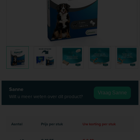
Sanne
Vraag Sanne
Wilt u meer weten over dit product?
Aantal
Prijs per stuk
Uw korting per stuk