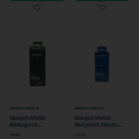
MARGOT-MOLLIE
MARGOT-MOLLIE
Margot-Mollie
Margot-Mollie
Biologisch
Recycled Plastic
afbreekbare
poepzakjes Hond
vanaf
vanaf
poepzakjes Hond