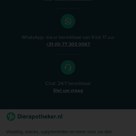
WhatsApp: ma-vr bereikbaar van 9 tot 17 uur
+31 (0) 77 303 0067
Chat: 24/7 bereikbaar
Stel uw vraag
Voeding, snacks, supplementen en meer voor uw dier.