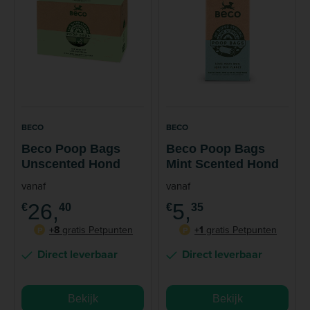
BECO
BECO
Beco Poop Bags
Beco Poop Bags
Unscented Hond
Mint Scented Hond
vanaf
vanaf
26,
5,
€
40
€
35
+8
gratis Petpunten
+1
gratis Petpunten
P
P
Direct leverbaar
Direct leverbaar
Bekijk
Bekijk