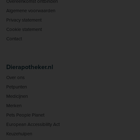
Overeenkomst ontbinden
Algemene voorwaarden
Privacy statement
Cookie statement
Contact
Dierapotheker.nl
Over ons
Petpunten
Medicijnen
Merken
Pets People Planet
European Accessibility Act
Keuzehulpen