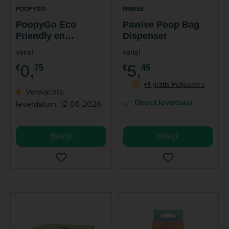
POOPYGO
PAWISE
PoopyGo Eco
Pawise Poop Bag
Friendly en
Dispenser
Biologisch
vanaf
vanaf
Afbreekbaar
0,
5,
€
75
€
45
+1
gratis Petpunten
P
Verwachte
Direct leverbaar
leverdatum: 12-08-2026
Bekijk
Bekijk