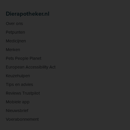
Dierapotheker.nl
Over ons
Petpunten
Medicijnen
Merken
Pets People Planet
European Accessibility Act
Keuzehulpen
Tips en advies
Reviews Trustpilot
Mobiele app
Nieuwsbrief
Voerabonnement