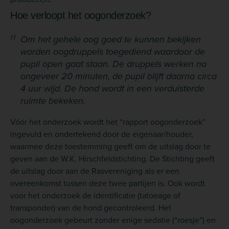
Hoe verloopt het oogonderzoek?
Om het gehele oog goed te kunnen bekijken
worden oogdruppels toegediend waardoor de
pupil open gaat staan. De druppels werken na
ongeveer 20 minuten, de pupil blijft daarna circa
4 uur wijd. De hond wordt in een verduisterde
ruimte bekeken.
Vóór het onderzoek wordt het “rapport oogonderzoek”
ingevuld en ondertekend door de eigenaar/houder,
waarmee deze toestemming geeft om de uitslag door te
geven aan de W.K. Hirschfeldstichting. De Stichting geeft
de uitslag door aan de Rasvereniging als er een
overeenkomst tussen deze twee partijen is. Ook wordt
voor het onderzoek de identificatie (tatoeage of
transponder) van de hond gecontroleerd. Het
oogonderzoek gebeurt zonder enige sedatie (“roesje”) en