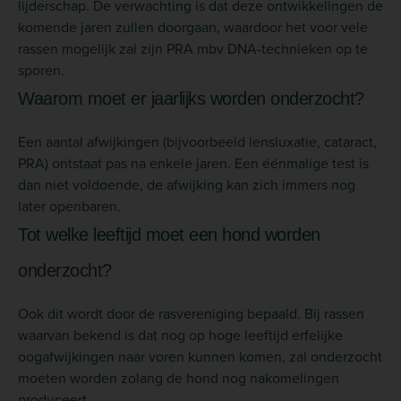
lijderschap. De verwachting is dat deze ontwikkelingen de
komende jaren zullen doorgaan, waardoor het voor vele
rassen mogelijk zal zijn PRA mbv DNA-technieken op te
sporen.
Waarom moet er jaarlijks worden onderzocht?
Een aantal afwijkingen (bijvoorbeeld lensluxatie, cataract,
PRA) ontstaat pas na enkele jaren. Een éénmalige test is
dan niet voldoende, de afwijking kan zich immers nog
later openbaren.
Tot welke leeftijd moet een hond worden
onderzocht?
Ook dit wordt door de rasvereniging bepaald. Bij rassen
waarvan bekend is dat nog op hoge leeftijd erfelijke
oogafwijkingen naar voren kunnen komen, zal onderzocht
moeten worden zolang de hond nog nakomelingen
produceert.