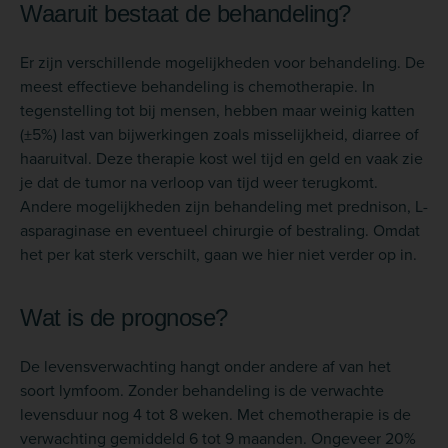
Waaruit bestaat de behandeling?
Er zijn verschillende mogelijkheden voor behandeling. De
meest effectieve behandeling is chemotherapie. In
tegenstelling tot bij mensen, hebben maar weinig katten
(±5%) last van bijwerkingen zoals misselijkheid, diarree of
haaruitval. Deze therapie kost wel tijd en geld en vaak zie
je dat de tumor na verloop van tijd weer terugkomt.
Andere mogelijkheden zijn behandeling met prednison, L-
asparaginase en eventueel chirurgie of bestraling. Omdat
het per kat sterk verschilt, gaan we hier niet verder op in.
Wat is de prognose?
De levensverwachting hangt onder andere af van het
soort lymfoom. Zonder behandeling is de verwachte
levensduur nog 4 tot 8 weken. Met chemotherapie is de
verwachting gemiddeld 6 tot 9 maanden. Ongeveer 20%