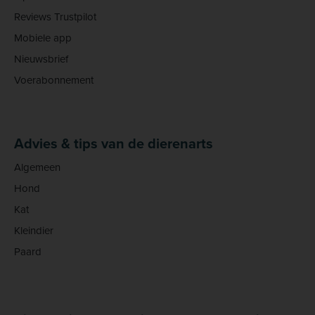
Reviews Trustpilot
Mobiele app
Nieuwsbrief
Voerabonnement
Advies & tips van de dierenarts
Algemeen
Hond
Kat
Kleindier
Paard