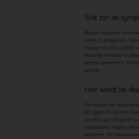
Wat zijn de sym
Bij veel konijnen en kna
meer zo graag eten, late
kauwen en het voedsel w
Mogelijk ontstaan er abc
dieren speekselen. Dit k
pijnlijk.
Hoe wordt de dia
De kiezen van konijnen e
(dit gebeurt met een zee
conditie van het gebit 
voortanden mogen niet te
konijnen. De voortanden