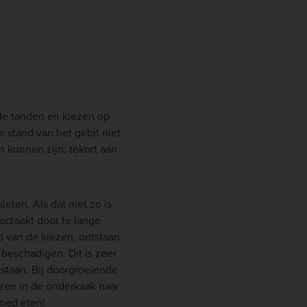
 de tanden en kiezen op
 stand van het gebit niet
 kunnen zijn: tekort aan
eten. Als dat niet zo is
orzaakt door te lange
d van de kiezen, ontstaan
beschadigen. Dit is zeer
staan. Bij doorgroeiende
zen in de onderkaak naar
goed eten!