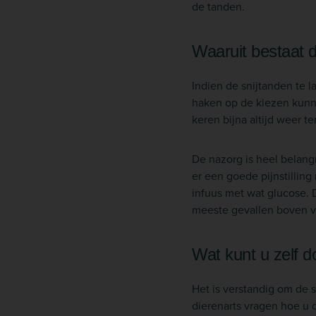
de tanden.
Waaruit bestaat 
Indien de snijtanden te 
haken op de kiezen kunn
keren bijna altijd weer 
De nazorg is heel belang
er een goede pijnstillin
infuus met wat glucose. 
meeste gevallen boven v
Wat kunt u zelf 
Het is verstandig om de s
dierenarts vragen hoe u di