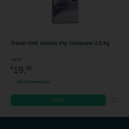
Trovet GHF Guinea Pig Caviavoer 2.5 kg
vanaf
19,
€
55
Direct leverbaar
Bekijk