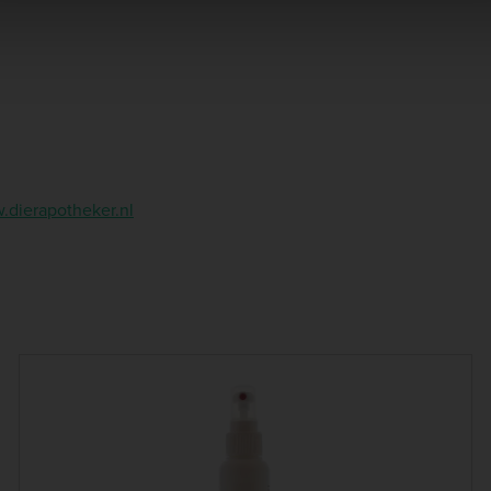
dierapotheker.nl