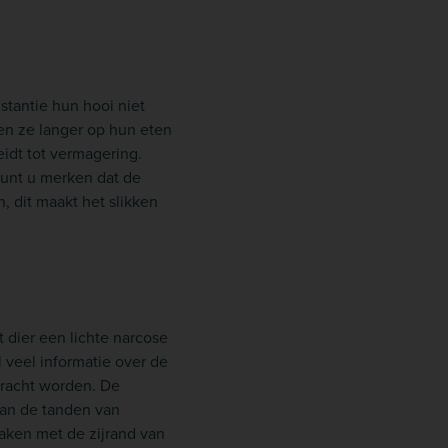
stantie hun hooi niet
nen ze langer op hun eten
idt tot vermagering.
kunt u merken dat de
 dit maakt het slikken
 dier een lichte narcose
 veel informatie over de
bracht worden. De
dan de tanden van
aken met de zijrand van