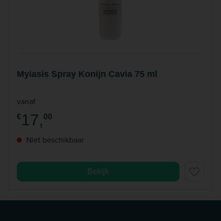
Myiasis Spray Konijn Cavia 75 ml
vanaf
17,
€
00
Niet beschikbaar
Bekijk