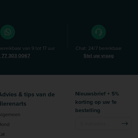
ereikbaar van 9 tot 17 uur
Chat: 24/7 bereikbaar
) 77 303 0067
Stel uw vraag
Advies & tips van de
Nieuwsbrief + 5%
korting op uw 1e
dierenarts
bestelling
Algemeen
Hond
Kat