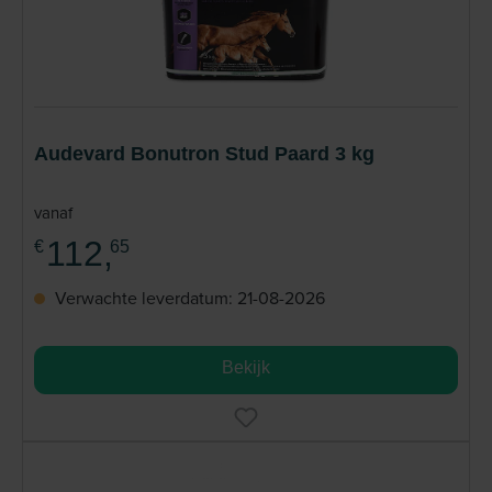
Audevard Bonutron Stud Paard 3 kg
vanaf
112,
€
65
Verwachte leverdatum: 21-08-2026
Bekijk