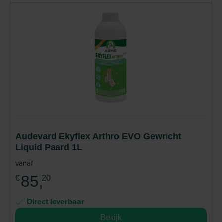
Audevard Ekyflex Arthro EVO Gewricht
Liquid Paard 1L
vanaf
85,
€
20
Direct leverbaar
Bekijk