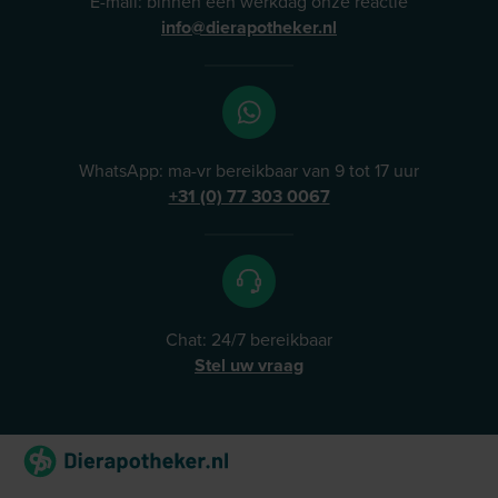
E-mail: binnen één werkdag onze reactie
info@dierapotheker.nl
WhatsApp: ma-vr bereikbaar van 9 tot 17 uur
+31 (0) 77 303 0067
Chat: 24/7 bereikbaar
Stel uw vraag