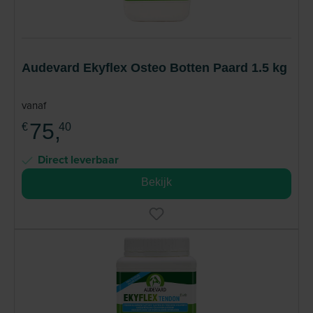
Audevard Ekyflex Osteo Botten Paard 1.5 kg
vanaf
75,
€
40
Direct leverbaar
Bekijk