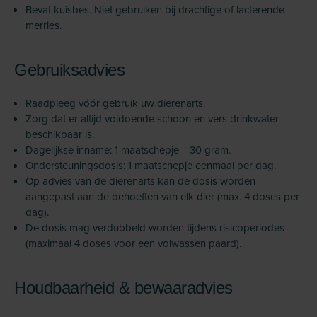
Bevat kuisbes. Niet gebruiken bij drachtige of lacterende
merries.
Gebruiksadvies
Raadpleeg vóór gebruik uw dierenarts.
Zorg dat er altijd voldoende schoon en vers drinkwater
beschikbaar is.
Dagelijkse inname: 1 maatschepje = 30 gram.
Ondersteuningsdosis: 1 maatschepje eenmaal per dag.
Op advies van de dierenarts kan de dosis worden
aangepast aan de behoeften van elk dier (max. 4 doses per
dag).
De dosis mag verdubbeld worden tijdens risicoperiodes
(maximaal 4 doses voor een volwassen paard).
Houdbaarheid & bewaaradvies