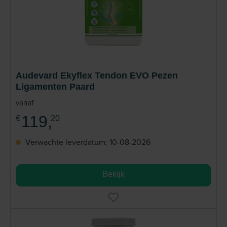
Audevard Ekyflex Tendon EVO Pezen
Ligamenten Paard
vanaf
119,
€
20
Verwachte leverdatum: 10-08-2026
Bekijk