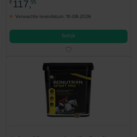
117,
€
55
Verwachte leverdatum: 10-08-2026
Bekijk