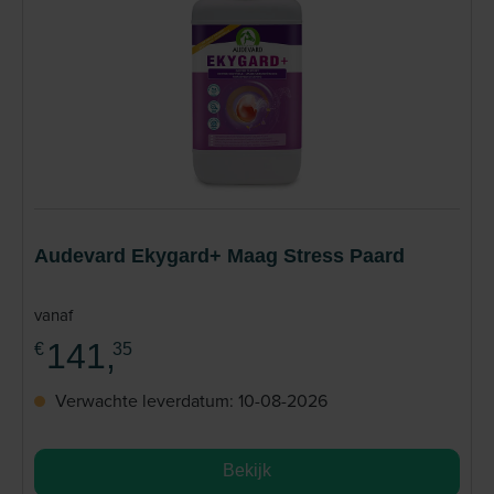
Audevard Ekygard+ Maag Stress Paard
vanaf
141,
€
35
Verwachte leverdatum: 10-08-2026
Bekijk