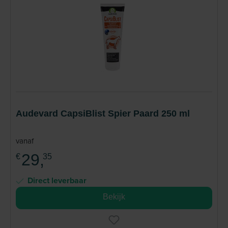
Audevard CapsiBlist Spier Paard 250 ml
vanaf
29,
€
35
Direct leverbaar
Bekijk