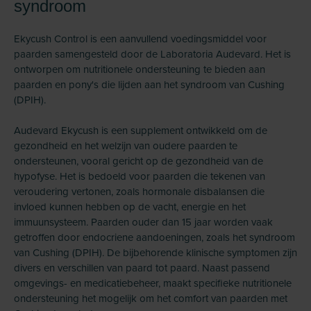
syndroom
Ekycush Control is een aanvullend voedingsmiddel voor
paarden samengesteld door de Laboratoria Audevard. Het is
ontworpen om nutritionele ondersteuning te bieden aan
paarden en pony's die lijden aan het syndroom van Cushing
(DPIH).
Audevard Ekycush is een supplement ontwikkeld om de
gezondheid en het welzijn van oudere paarden te
ondersteunen, vooral gericht op de gezondheid van de
hypofyse. Het is bedoeld voor paarden die tekenen van
veroudering vertonen, zoals hormonale disbalansen die
invloed kunnen hebben op de vacht, energie en het
immuunsysteem. Paarden ouder dan 15 jaar worden vaak
getroffen door endocriene aandoeningen, zoals het syndroom
van Cushing (DPIH). De bijbehorende klinische symptomen zijn
divers en verschillen van paard tot paard. Naast passend
omgevings- en medicatiebeheer, maakt specifieke nutritionele
ondersteuning het mogelijk om het comfort van paarden met