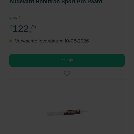
Audevard Bonutron Sport Pro Paard
vanaf
122,
€
75
Verwachte leverdatum: 10-08-2026
Bekijk