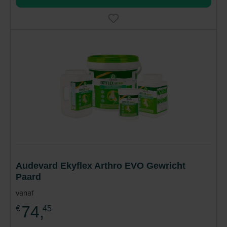
Audevard Ekyflex Arthro EVO Gewricht
Paard
vanaf
74,
€
45