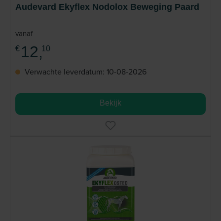
Audevard Ekyflex Nodolox Beweging Paard
vanaf
12,
€
10
Verwachte leverdatum: 10-08-2026
Bekijk