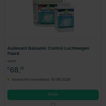
Audevard Balsamic Control Luchtwegen
Paard
vanaf
68,
€
45
Verwachte leverdatum: 10-08-2026
Bekijk