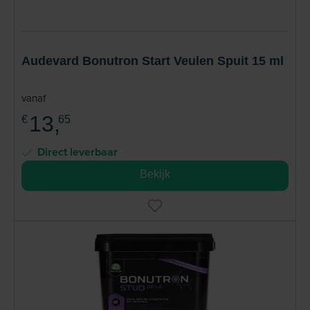
Audevard Bonutron Start Veulen Spuit 15 ml
vanaf
13,
€
65
Direct leverbaar
Bekijk