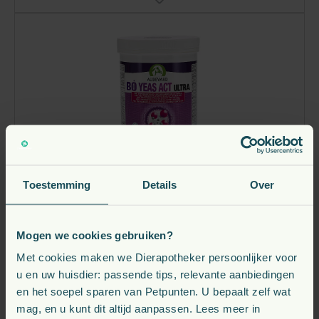
Toestemming
Details
Over
Audevard Bo Yeas Act Ultra Prebiotica Paard
Mogen we cookies gebruiken?
vanaf
Met cookies maken we Dierapotheker persoonlijker voor
58,
€
75
u en uw huisdier: passende tips, relevante aanbiedingen
en het soepel sparen van Petpunten. U bepaalt zelf wat
Verwachte leverdatum: 10-08-2026
mag, en u kunt dit altijd aanpassen. Lees meer in