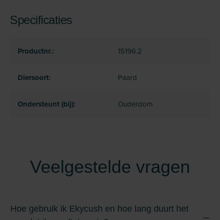
Specificaties
Productnr.:
15196.2
Diersoort:
Paard
Ondersteunt (bij):
Ouderdom
Veelgestelde vragen
Hoe gebruik ik Ekycush en hoe lang duurt het