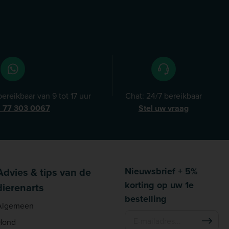
ereikbaar van 9 tot 17 uur
Chat: 24/7 bereikbaar
) 77 303 0067
Stel uw vraag
Advies & tips van de
Nieuwsbrief + 5%
korting op uw 1e
dierenarts
bestelling
Algemeen
Hond