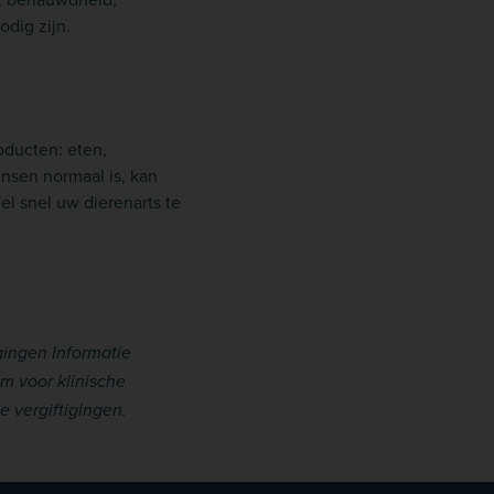
dig zijn.
roducten: eten,
ensen normaal is, kan
el snel uw dierenarts te
igingen Informatie
m voor klinische
e vergiftigingen.