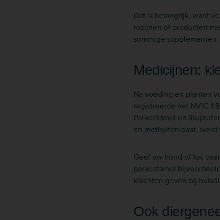
Dat is belangrijk, want v
rozijnen of producten me
sommige supplementen.
Medicijnen: kle
Na voeding en planten v
registreerde het NVIC 1.
Paracetamol en ibuprofe
en methylfenidaat, werd
Geef uw hond of kat daar
paracetamol bijvoorbeeld
klachten geven bij huisdi
Ook diergene