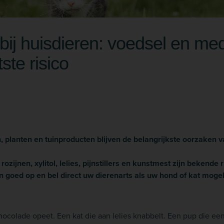
 bij huisdieren: voedsel en me
tste risico
 planten en tuinproducten blijven de belangrijkste oorzaken van
ozijnen, xylitol, lelies, pijnstillers en kunstmest zijn bekende r
goed op en bel direct uw dierenarts als uw hond of kat mogelij
ocolade opeet. Een kat die aan lelies knabbelt. Een pup die een 