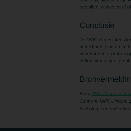
toevallen, wankelen of p
Conclusie
De NVIC-cijfers laten zie
medicijnen, planten en tu
voor honden en katten gev
bellen, kunt u veel pro
Bronvermeldi
Bron:
NVIC Jaaroverzicht
Centrum, UMC Utrecht, g
toxicologie en ondersteun