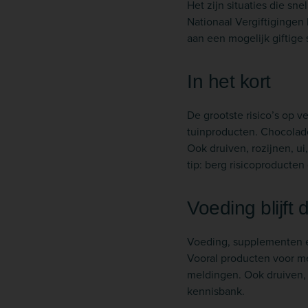
Het zijn situaties die sn
Nationaal Vergiftigingen
aan een mogelijk giftige
In het kort
De grootste risico’s op v
tuinproducten. Chocolade 
Ook druiven, rozijnen, ui
tip: berg risicoproducten
Voeding blijft 
Voeding, supplementen en
Vooral producten voor m
meldingen. Ook druiven, r
kennisbank.