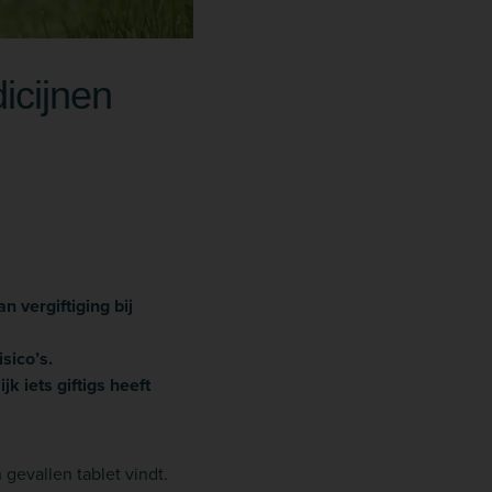
dicijnen
 vergiftiging bij
isico’s.
k iets giftigs heeft
gevallen tablet vindt.