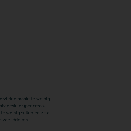
erziekte maakt te weinig
alvleesklier (pancreas)
te weinig suiker en zit al
n veel drinken.