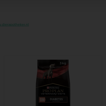
dierapotheker.nl