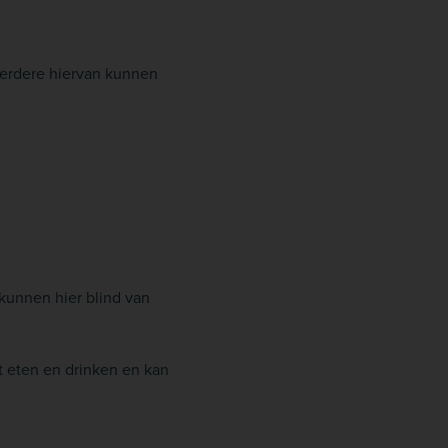
eerdere hiervan kunnen
 kunnen hier blind van
t eten en drinken en kan