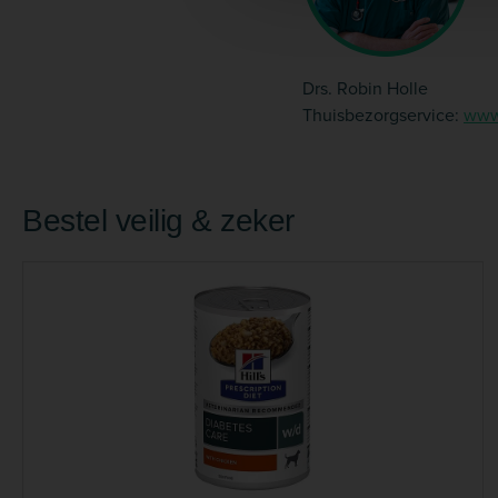
Drs. Robin Holle
Thuisbezorgservice:
www.
Bestel veilig & zeker