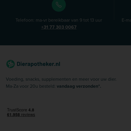
Telefoon: ma-vr bereikbaar van 9 tot 13 uur
E-ma
+31 77 303 0067
Voeding, snacks, supplementen en meer voor uw dier.
Ma-Za voor 20u besteld:
vandaag verzonden*.