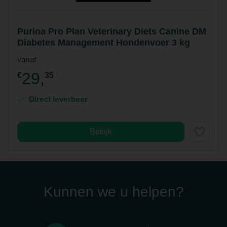
Purina Pro Plan Veterinary Diets Canine DM
Diabetes Management Hondenvoer 3 kg
vanaf
29,
€
35
Direct leverbaar
Bekijk
Kunnen we u helpen?