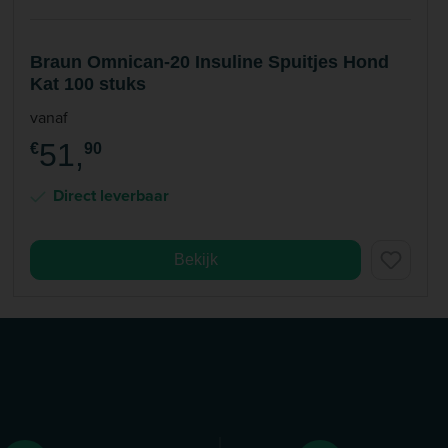
Braun Omnican-20 Insuline Spuitjes Hond
Kat 100 stuks
vanaf
51,
€
90
Direct leverbaar
Bekijk