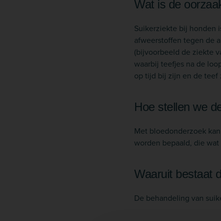
Wat is de oorzaa
Suikerziekte bij honden i
afweerstoffen tegen de a
(bijvoorbeeld de ziekte 
waarbij teefjes na de lo
op tijd bij zijn en de te
Hoe stellen we d
Met bloedonderzoek kan 
worden bepaald, die wat 
Waaruit bestaat 
De behandeling van suike