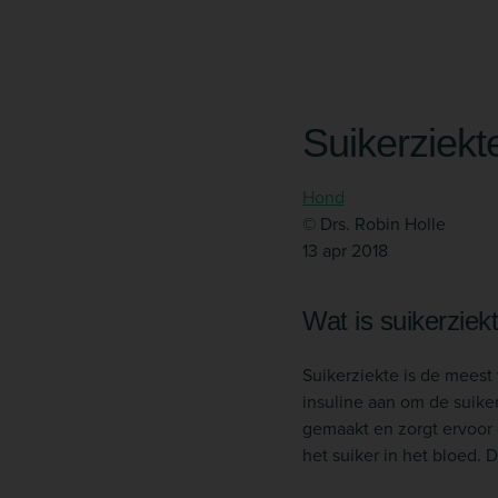
Suikerziekt
Hond
© Drs. Robin Holle
13 apr 2018
Wat is suikerziek
Suikerziekte is de mees
insuline aan om de suiker
gemaakt en zorgt ervoor da
het suiker in het bloed. 