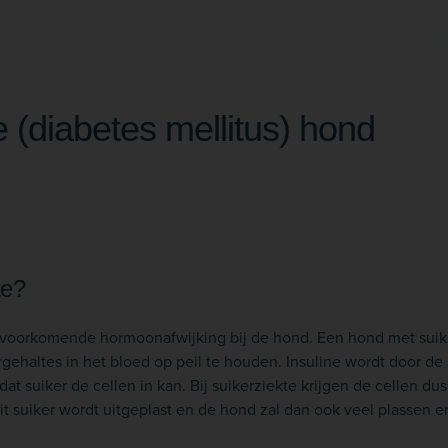
e (diabetes mellitus) hond
te?
t voorkomende hormoonafwijking bij de hond. Een hond met suik
gehaltes in het bloed op peil te houden. Insuline wordt door de 
t suiker de cellen in kan. Bij suikerziekte krijgen de cellen dus 
Dit suiker wordt uitgeplast en de hond zal dan ook veel plassen e