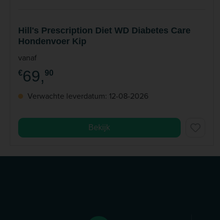
Hill's Prescription Diet WD Diabetes Care
Hondenvoer Kip
vanaf
69,
€
90
Verwachte leverdatum: 12-08-2026
Bekijk