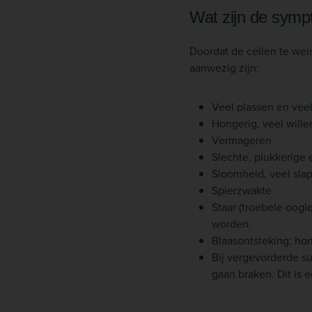
Wat zijn de sym
Doordat de cellen te wei
aanwezig zijn:
Veel plassen en vee
Hongerig, veel wille
Vermageren
Slechte, plukkerige 
Sloomheid, veel sla
Spierzwakte
Staar (troebele oogl
worden.
Blaasontsteking; ho
Bij vergevorderde su
gaan braken. Dit is 