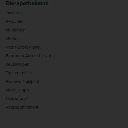
Dierapotheker.nl
Over ons
Petpunten
Medicijnen
Merken
Pets People Planet
European Accessibility Act
Keuzehulpen
Tips en advies
Reviews Trustpilot
Mobiele app
Nieuwsbrief
Voerabonnement