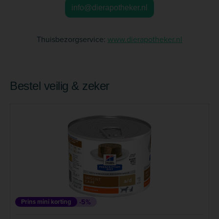
info@dierapotheker.nl
Thuisbezorgservice:
www.dierapotheker.nl
Bestel veilig & zeker
Prins mini korting
-5%