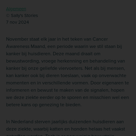
Algemeen
© Sally's Stories
7 nov 2024
November staat elk jaar in het teken van Cancer
Awareness Maand, een periode waarin we stil staan bij
kanker bij huisdieren. Deze maand draait om
bewustwording, vroege herkenning en behandeling van
kanker bij onze geliefde viervoeters. Net als bij mensen,
kan kanker ook bij dieren toeslaan, vaak op onverwachte
momenten en in verschillende vormen. Door eigenaren te
informeren en bewust te maken van de signalen, hopen
we deze ziekte eerder op te sporen en misschien wel een
betere kans op genezing te bieden.
In Nederland sterven jaarlijks duizenden huisdieren aan
deze ziekte, waarbij katten en honden helaas het vaakst
getroffen worden. Toch is er nog weinig bewustzijn