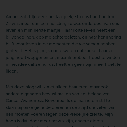
Amber zal altijd een speciaal plekje in ons hart houden.
Ze was meer dan een huisdier; ze was onderdeel van ons
leven en mijn liefste maatje. Haar korte leven heeft een
blijvende indruk op me achtergelaten, en haar herinnering
blijft voortleven in de momenten die we samen hebben
gedeeld. Het is pijnlijk om te weten dat kanker haar zo
jong heeft weggenomen, maar ik probeer troost te vinden
in het idee dat ze nu rust heeft en geen pijn meer hoeft te
lijden.
Met deze blog wil ik niet alleen haar eren, maar ook
andere eigenaren bewust maken van het belang van
Cancer Awareness. November is de maand om stil te
staan bij onze geliefde dieren en de strijd die velen van
hen moeten voeren tegen deze vreselijke ziekte.
Mijn
hoop is dat, door meer bewustzijn, andere dieren