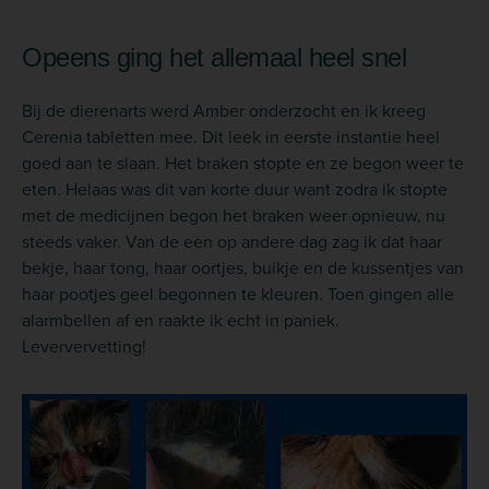
Opeens ging het allemaal heel snel
Bij de dierenarts werd Amber onderzocht en ik kreeg
Cerenia tabletten mee. Dit leek in eerste instantie heel
goed aan te slaan. Het braken stopte en ze begon weer te
eten. Helaas was dit van korte duur want zodra ik stopte
met de medicijnen begon het braken weer opnieuw, nu
steeds vaker. Van de een op andere dag zag ik dat haar
bekje, haar tong, haar oortjes, buikje en de kussentjes van
haar pootjes geel begonnen te kleuren. Toen gingen alle
alarmbellen af en raakte ik echt in paniek.
Leververvetting!