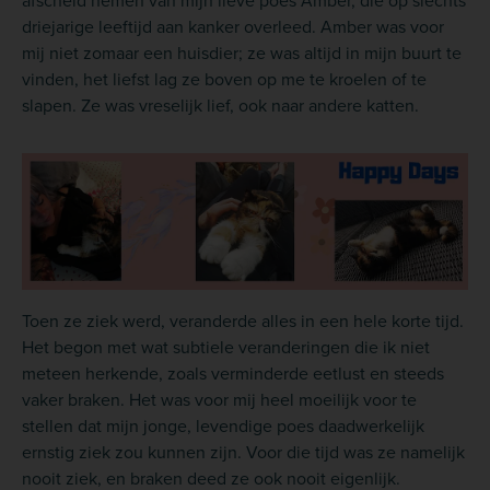
driejarige leeftijd aan kanker overleed. Amber was voor
mij niet zomaar een huisdier; ze was altijd in mijn buurt te
vinden, het liefst lag ze boven op me te kroelen of te
slapen. Ze was vreselijk lief, ook naar andere katten.
Toen ze ziek werd, veranderde alles in een hele korte tijd.
Het begon met wat subtiele veranderingen die ik niet
meteen herkende, zoals verminderde eetlust en steeds
vaker braken. Het was voor mij heel moeilijk voor te
stellen dat mijn jonge, levendige poes daadwerkelijk
ernstig ziek zou kunnen zijn. Voor die tijd was ze namelijk
nooit ziek, en braken deed ze ook nooit eigenlijk.