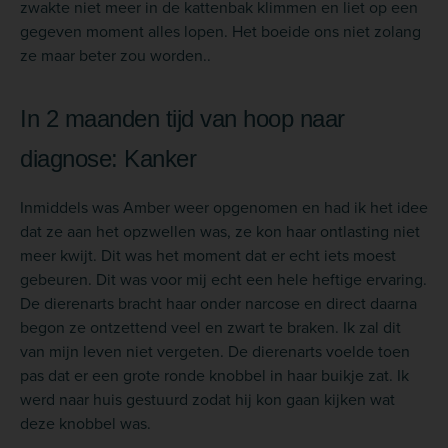
zwakte niet meer in de kattenbak klimmen en liet op een
gegeven moment alles lopen. Het boeide ons niet zolang
ze maar beter zou worden..
In 2 maanden tijd van hoop naar
diagnose: Kanker
Inmiddels was Amber weer opgenomen en had ik het idee
dat ze aan het opzwellen was, ze kon haar ontlasting niet
meer kwijt. Dit was het moment dat er echt iets moest
gebeuren. Dit was voor mij echt een hele heftige ervaring.
De dierenarts bracht haar onder narcose en direct daarna
begon ze ontzettend veel en zwart te braken. Ik zal dit
van mijn leven niet vergeten. De dierenarts voelde toen
pas dat er een grote ronde knobbel in haar buikje zat. Ik
werd naar huis gestuurd zodat hij kon gaan kijken wat
deze knobbel was.