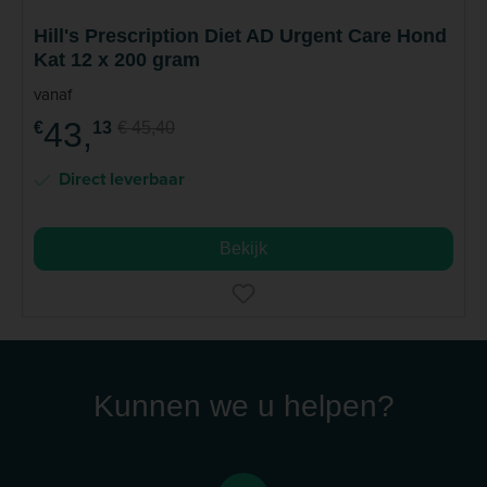
Hill's Prescription Diet AD Urgent Care Hond
Kat 12 x 200 gram
vanaf
43,
€
13
€ 45,40
Direct leverbaar
Bekijk
Kunnen we u helpen?