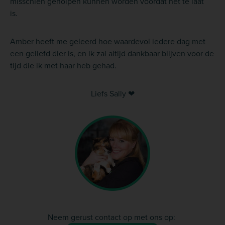
misschien geholpen kunnen worden voordat het te laat
is.
Amber heeft me geleerd hoe waardevol iedere dag met
een geliefd dier is, en ik zal altijd dankbaar blijven voor de
tijd die ik met haar heb gehad.
Liefs Sally ❤
Neem gerust contact op met ons op: