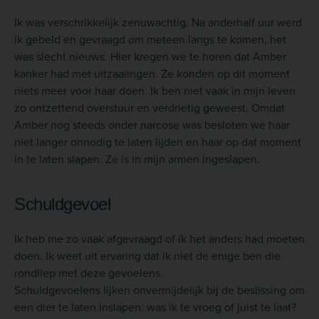
Ik was verschrikkelijk zenuwachtig. Na anderhalf uur werd
ik gebeld en gevraagd om meteen langs te komen, het
was slecht nieuws. Hier kregen we te horen dat Amber
kanker had met uitzaaiingen. Ze konden op dit moment
niets meer voor haar doen. Ik ben niet vaak in mijn leven
zo ontzettend overstuur en verdrietig geweest. Omdat
Amber nog steeds onder narcose was besloten we haar
niet langer onnodig te laten lijden en haar op dat moment
in te laten slapen. Ze is in mijn armen ingeslapen.
Schuldgevoel
Ik heb me zo vaak afgevraagd of ik het anders had moeten
doen. Ik weet uit ervaring dat ik niet de enige ben die
rondliep met deze gevoelens.
Schuldgevoelens lijken onvermijdelijk bij de beslissing om
een dier te laten inslapen: was ik te vroeg of juist te laat?