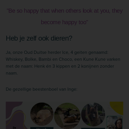
"Be so happy that when others look at you, they
become happy too"
Heb je zelf ook dieren?
Ja, onze Oud Duitse herder Ice, 4 geiten genaamd:
Whiskey, Bolke, Bambi en Choco, een Kune Kune varken
met de naam: Henk én 3 kippen en 2 konijnen zonder
naam.
De gezellige beestenboel van Inge: