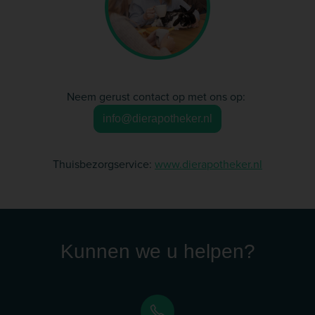
Neem gerust contact op met ons op:
info@dierapotheker.nl
Thuisbezorgservice:
www.dierapotheker.nl
Kunnen we u helpen?