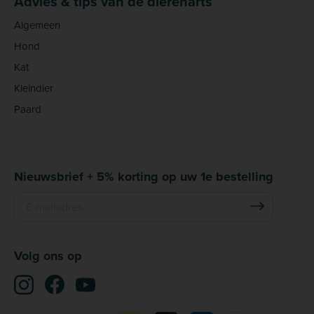
Advies & tips van de dierenarts
Algemeen
Hond
Kat
Kleindier
Paard
Nieuwsbrief + 5% korting op uw 1e bestelling
Volg ons op