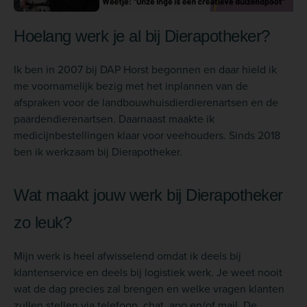
Hoelang werk je al bij Dierapotheker?
Ik ben in 2007 bij DAP Horst begonnen en daar hield ik
me voornamelijk bezig met het inplannen van de
afspraken voor de landbouwhuisdierdierenartsen en de
paardendierenartsen. Daarnaast maakte ik
medicijnbestellingen klaar voor veehouders. Sinds 2018
ben ik werkzaam bij Dierapotheker.
Wat maakt jouw werk bij Dierapotheker
zo leuk?
Mijn werk is heel afwisselend omdat ik deels bij
klantenservice en deels bij logistiek werk. Je weet nooit
wat de dag precies zal brengen en welke vragen klanten
zullen stellen via telefoon, chat, app en/of mail. De