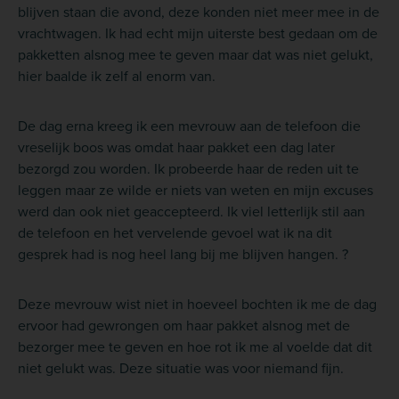
blijven staan die avond, deze konden niet meer mee in de
vrachtwagen. Ik had echt mijn uiterste best gedaan om de
pakketten alsnog mee te geven maar dat was niet gelukt,
hier baalde ik zelf al enorm van.
De dag erna kreeg ik een mevrouw aan de telefoon die
vreselijk boos was omdat haar pakket een dag later
bezorgd zou worden. Ik probeerde haar de reden uit te
leggen maar ze wilde er niets van weten en mijn excuses
werd dan ook niet geaccepteerd. Ik viel letterlijk stil aan
de telefoon en het vervelende gevoel wat ik na dit
gesprek had is nog heel lang bij me blijven hangen. ?
Deze mevrouw wist niet in hoeveel bochten ik me de dag
ervoor had gewrongen om haar pakket alsnog met de
bezorger mee te geven en hoe rot ik me al voelde dat dit
niet gelukt was. Deze situatie was voor niemand fijn.