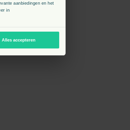
evante aanbiedingen en het
er in
Alles accepteren