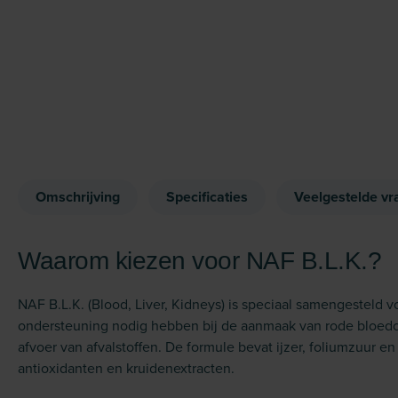
Omschrijving
Specificaties
Veelgestelde vr
Waarom kiezen voor NAF B.L.K.?
NAF B.L.K. (Blood, Liver, Kidneys) is speciaal samengesteld 
ondersteuning nodig hebben bij de aanmaak van rode bloedcel
afvoer van afvalstoffen. De formule bevat ijzer, foliumzuur e
antioxidanten en kruidenextracten.