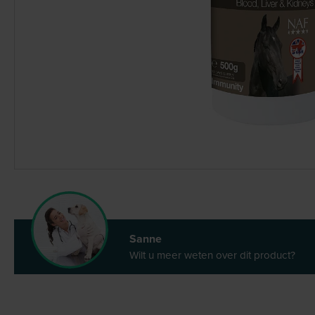
Sanne
Wilt u meer weten over dit product?