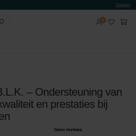
Contact
.L.K. – Ondersteuning van
waliteit en prestaties bij
en