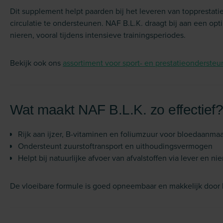
Dit supplement helpt paarden bij het leveren van topprestat
circulatie te ondersteunen. NAF B.L.K. draagt bij aan een opt
nieren, vooral tijdens intensieve trainingsperiodes.
Bekijk ook ons
assortiment voor sport- en prestatieondersteu
Wat maakt NAF B.L.K. zo effectief?
Rijk aan ijzer, B-vitaminen en foliumzuur voor bloedaanma
Ondersteunt zuurstoftransport en uithoudingsvermogen
Helpt bij natuurlijke afvoer van afvalstoffen via lever en ni
De vloeibare formule is goed opneembaar en makkelijk door 