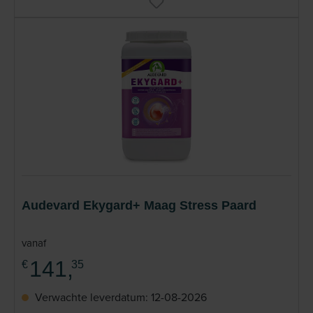
Audevard Ekygard+ Maag Stress Paard
vanaf
141,
€
35
Verwachte leverdatum: 12-08-2026