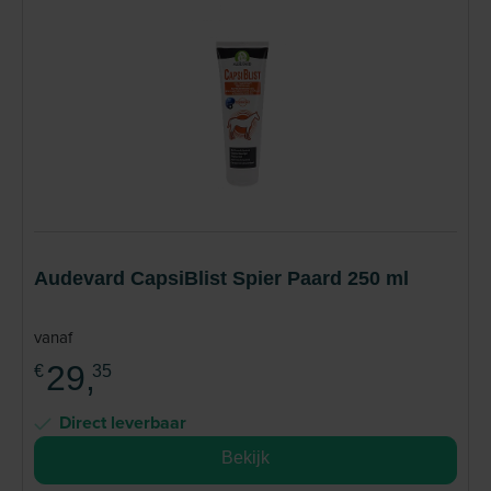
Audevard CapsiBlist Spier Paard 250 ml
vanaf
29,
€
35
Direct leverbaar
Bekijk