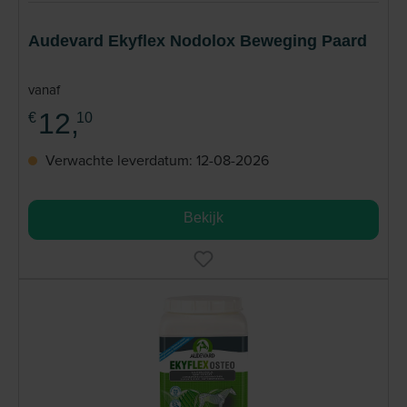
Audevard Ekyflex Nodolox Beweging Paard
vanaf
12,
€
10
Verwachte leverdatum: 12-08-2026
Bekijk