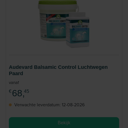
Audevard Balsamic Control Luchtwegen
Paard
vanaf
68,
€
45
Verwachte leverdatum: 12-08-2026
Bekijk