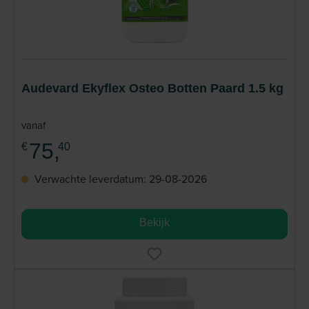
Audevard Ekyflex Osteo Botten Paard 1.5 kg
vanaf
75,
€
40
Verwachte leverdatum: 29-08-2026
Bekijk