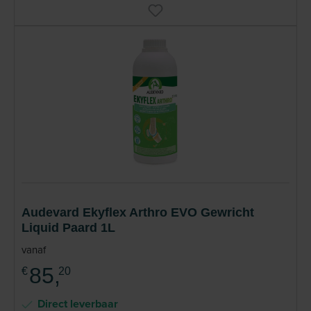
Audevard Ekyflex Arthro EVO Gewricht
Liquid Paard 1L
vanaf
85,
€
20
Direct leverbaar