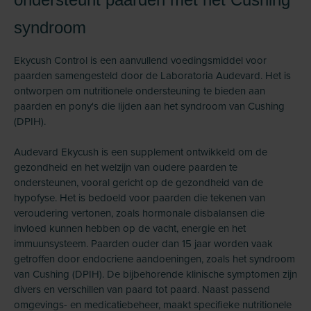
syndroom
Ekycush Control is een aanvullend voedingsmiddel voor
paarden samengesteld door de Laboratoria Audevard. Het is
ontworpen om nutritionele ondersteuning te bieden aan
paarden en pony's die lijden aan het syndroom van Cushing
(DPIH).
Audevard Ekycush is een supplement ontwikkeld om de
gezondheid en het welzijn van oudere paarden te
ondersteunen, vooral gericht op de gezondheid van de
hypofyse. Het is bedoeld voor paarden die tekenen van
veroudering vertonen, zoals hormonale disbalansen die
invloed kunnen hebben op de vacht, energie en het
immuunsysteem. Paarden ouder dan 15 jaar worden vaak
getroffen door endocriene aandoeningen, zoals het syndroom
van Cushing (DPIH). De bijbehorende klinische symptomen zijn
divers en verschillen van paard tot paard. Naast passend
omgevings- en medicatiebeheer, maakt specifieke nutritionele