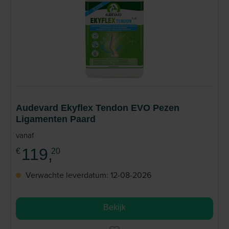
Audevard Ekyflex Tendon EVO Pezen
Ligamenten Paard
vanaf
119,
€
20
Verwachte leverdatum: 12-08-2026
Bekijk