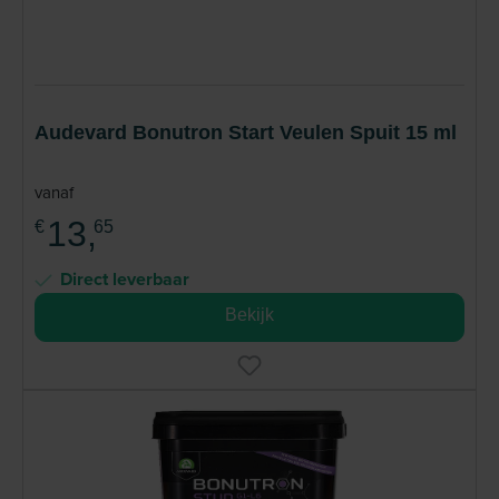
Audevard Bonutron Start Veulen Spuit 15 ml
vanaf
13,
€
65
Direct leverbaar
Bekijk