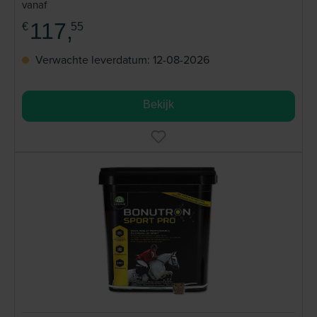
vanaf
117,
€
55
Verwachte leverdatum: 12-08-2026
Bekijk