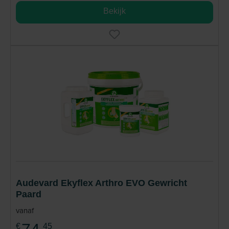
Bekijk
Audevard Ekyflex Arthro EVO Gewricht
Paard
vanaf
€
45