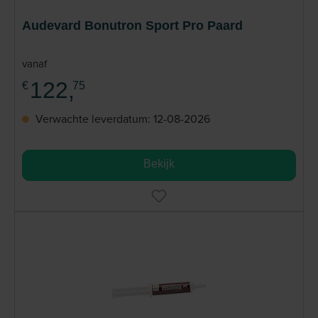
Audevard Bonutron Sport Pro Paard
vanaf
122,
€
75
Verwachte leverdatum: 12-08-2026
Bekijk