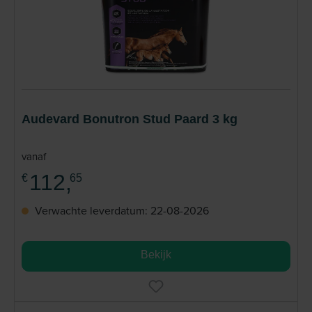
Audevard Bonutron Stud Paard 3 kg
vanaf
112,
€
65
Verwachte leverdatum: 22-08-2026
Bekijk