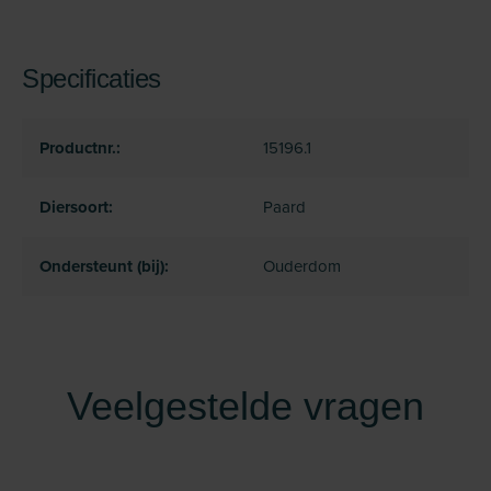
Specificaties
Productnr.:
15196.1
Diersoort:
Paard
Ondersteunt (bij):
Ouderdom
Veelgestelde vragen