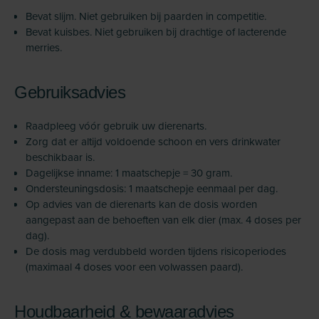
Bevat slijm. Niet gebruiken bij paarden in competitie.
Bevat kuisbes. Niet gebruiken bij drachtige of lacterende
merries.
Gebruiksadvies
Raadpleeg vóór gebruik uw dierenarts.
Zorg dat er altijd voldoende schoon en vers drinkwater
beschikbaar is.
Dagelijkse inname: 1 maatschepje = 30 gram.
Ondersteuningsdosis: 1 maatschepje eenmaal per dag.
Op advies van de dierenarts kan de dosis worden
aangepast aan de behoeften van elk dier (max. 4 doses per
dag).
De dosis mag verdubbeld worden tijdens risicoperiodes
(maximaal 4 doses voor een volwassen paard).
Houdbaarheid & bewaaradvies