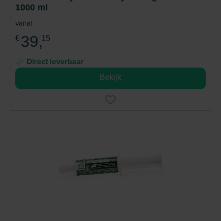
1000 ml
vanaf
39,
€
15
Direct leverbaar
Bekijk